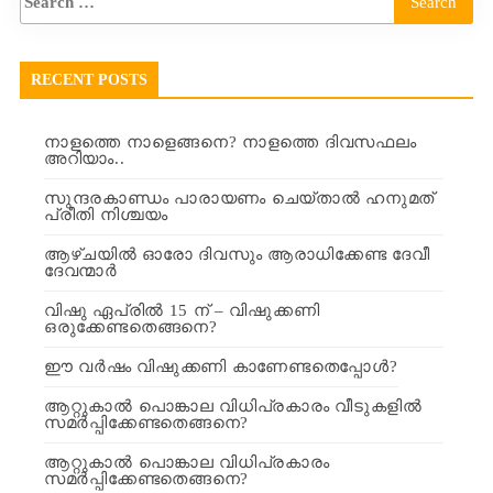
RECENT POSTS
നാളത്തെ നാളെങ്ങനെ? നാളത്തെ ദിവസഫലം
അറിയാം..
സുന്ദരകാണ്ഡം പാരായണം ചെയ്താൽ ഹനുമത്
പ്രീതി നിശ്ചയം
ആഴ്ചയിൽ ഓരോ ദിവസും ആരാധിക്കേണ്ട ദേവീ
ദേവന്മാർ
വിഷു ഏപ്രിൽ 15 ന് – വിഷുക്കണി
ഒരുക്കേണ്ടതെങ്ങനെ?
ഈ വർഷം വിഷുക്കണി കാണേണ്ടതെപ്പോൾ?
ആറ്റുകാൽ പൊങ്കാല വിധിപ്രകാരം വീടുകളിൽ
സമർപ്പിക്കേണ്ടതെങ്ങനെ?
ആറ്റുകാൽ പൊങ്കാല വിധിപ്രകാരം
സമർപ്പിക്കേണ്ടതെങ്ങനെ?