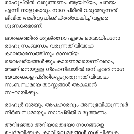
രാഹുപ്രീതി വരുത്തണം. ആയില്യം, ചതയം
എന്നീ നാളുകാരും നാഗ പ്രീതി വരുത്തുന്നത്
ജീവിത അഭിവൃദ്ധിക്ക് പ്രത്യേകിച്ച് വളരെ
ഗുണകരമാണ്.
ജാതകത്തില്‍ ശുക്രനോ ഏഴാം ഭാവാധിപനോ
രാഹു സംബന്ധം വരുന്നത് വിവാഹ
കാലതാമസത്തിനും ദാമ്പത്യ
വൈഷമ്യങ്ങള്‍ക്കും കാരണമായെന്ന് വരാം,
അങ്ങിനെയുള്ള ഗ്രഹനിലയില്‍ ജനിച്ചവര്‍ നാഗ
ദേവതകളെ പ്രീതിപ്പെടുത്തുന്നത് വിവാഹ
സംബന്ധമായ തടസ്സങ്ങള്‍ അകലാന്‍
സഹായിക്കും.
രാഹുര്‍ ദശയും അപഹാരവും അനുഭവിക്കുന്നവർ
നിര്‍ബന്ധമായും നാഗപ്രീതി വരുത്തണം.
അറിഞ്ഞോ അറിയാതെയോ നാഗങ്ങളെ
ഉപദ്രവിക്കുക, കാവിലെ മരങ്ങള്‍ നശിപ്പിക്കുക