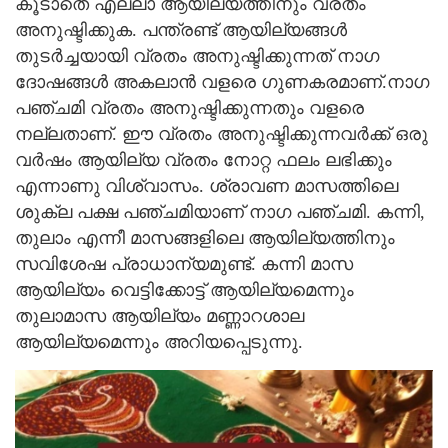
കൂടാതെ എല്ലാ ആയില്യത്തിനും വ്രതം
അനുഷ്ടിക്കുക. പന്ത്രണ്ട് ആയില്യങ്ങള്‍
തുടര്‍ച്ചയായി വ്രതം അനുഷ്ടിക്കുന്നത് നാഗ
ദോഷങ്ങള്‍ അകലാന്‍ വളരെ ഗുണകരമാണ്.നാഗ
പഞ്ചമി വ്രതം അനുഷ്ടിക്കുന്നതും വളരെ
നല്ലതാണ്. ഈ വ്രതം അനുഷ്ടിക്കുന്നവര്‍ക്ക് ഒരു
വർഷം ആയില്യ വ്രതം നോറ്റ ഫലം ലഭിക്കും
എന്നാണു വിശ്വാസം. ശ്രാവണ മാസത്തിലെ
ശുക്ല പക്ഷ പഞ്ചമിയാണ് നാഗ പഞ്ചമി. കന്നി,
തുലാം എന്നീ മാസങ്ങളിലെ ആയില്യത്തിനും
സവിശേഷ പ്രാധാന്യമുണ്ട്. കന്നി മാസ
ആയില്യം വെട്ടിക്കോട്ട് ആയില്യമെന്നും
തുലാമാസ ആയില്യം മണ്ണാറശാല
ആയില്യമെന്നും അറിയപ്പെടുന്നു.