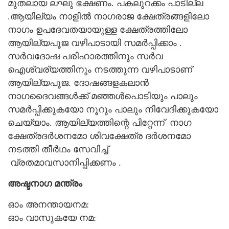
മുതലായ ലഘു ഭക്ഷണം. പകലുറക്കം പാടില്ല
.ആയില്യം നാളിൽ നാഗരാജ ക്ഷേത്രങ്ങളിലോ
നാഗം ഉപദേവതയായുള്ള ക്ഷേത്രത്തിലോ
ആയില്യപൂജ വഴിപാടായി സമർപ്പിക്കാം .
സർ‌വദോഷ പരിഹാരത്തിനും സർ‌വ
ഐശ്വര്യത്തിനും നടത്തുന്ന വഴിപാടാണ്
ആയില്യപൂജ. ദോഷങ്ങളകലാൻ
നാഗദൈവങ്ങള്‍ക്ക് മഞ്ഞള്‍പൊടിയും പാലും
സമര്‍പ്പിക്കുകയോ നൂറും പാലും നിവേദിക്കുകയോ
ചെയ്യാം. ആയില്യത്തിന്റെ പിറ്റേന്ന് നാഗ
ക്ഷേത്രദർശനമോ ശിവക്ഷേത്ര ദർശനമോ
നടത്തി തീർഥം സേവിച്ച്
വ്രതമാവസാനിപ്പിക്കണം .
അഷ്ടനാഗ മന്ത്രം
ഓം അനന്തായനമ:
ഓം വാസുകയേ നമ: