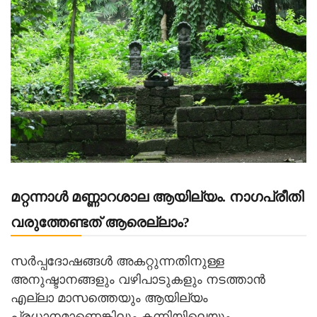
മറ്റന്നാൾ മണ്ണാറശാല ആയില്യം. നാഗപ്രീതി
വരുത്തേണ്ടത് ആരെല്ലാം?
സർപ്പദോഷങ്ങൾ അകറ്റുന്നതിനുള്ള
അനുഷ്ടാനങ്ങളും വഴിപാടുകളും നടത്താൻ
എല്ലാ മാസത്തെയും ആയില്യം
പ്രധാനമാണെങ്കിലും കന്നിയിലെയും,