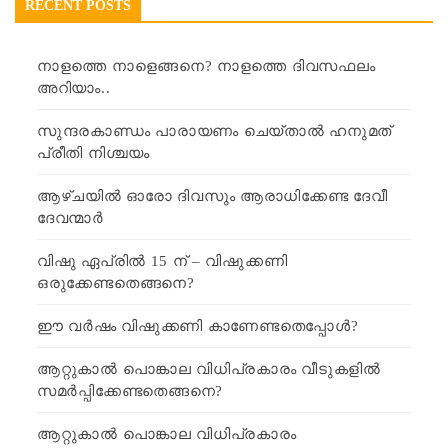
RECENT POSTS
നാളത്തെ നാളെങ്ങനെ? നാളത്തെ ദിവസഫലം
അറിയാം..
സുന്ദരകാണ്ഡം പാരായണം ചെയ്താൽ ഹനുമത്
പ്രീതി നിശ്ചയം
ആഴ്ചയിൽ ഓരോ ദിവസും ആരാധിക്കേണ്ട ദേവീ
ദേവന്മാർ
വിഷു ഏപ്രിൽ 15 ന് – വിഷുക്കണി
ഒരുക്കേണ്ടതെങ്ങനെ?
ഈ വർഷം വിഷുക്കണി കാണേണ്ടതെപ്പോൾ?
ആറ്റുകാൽ പൊങ്കാല വിധിപ്രകാരം വീടുകളിൽ
സമർപ്പിക്കേണ്ടതെങ്ങനെ?
ആറ്റുകാൽ പൊങ്കാല വിധിപ്രകാരം