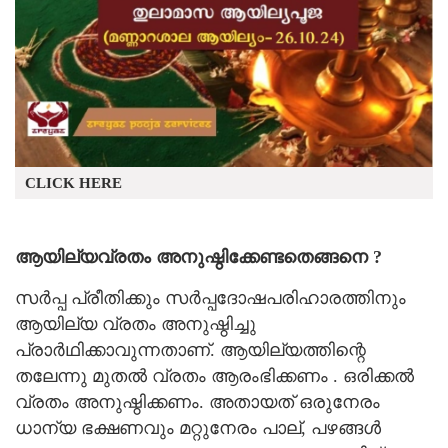
CLICK HERE
ആയില്യവ്രതം അനുഷ്ഠിക്കേണ്ടതെങ്ങനെ ?
സർപ്പ പ്രീതിക്കും സർപ്പദോഷപരിഹാരത്തിനും
ആയില്യ വ്രതം അനുഷ്ഠിച്ചു
പ്രാർഥിക്കാവുന്നതാണ്. ആയില്യത്തിന്റെ
തലേന്നു മുതൽ വ്രതം ആരംഭിക്കണം . ഒരിക്കൽ
വ്രതം അനുഷ്ഠിക്കണം. അതായത് ഒരുനേരം
ധാന്യ ഭക്ഷണവും മറ്റുനേരം പാല്, പഴങ്ങൾ