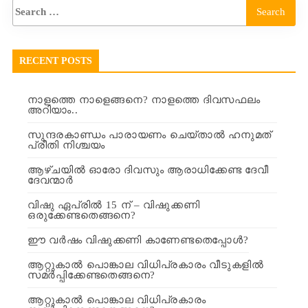
RECENT POSTS
നാളത്തെ നാളെങ്ങനെ? നാളത്തെ ദിവസഫലം
അറിയാം..
സുന്ദരകാണ്ഡം പാരായണം ചെയ്താൽ ഹനുമത്
പ്രീതി നിശ്ചയം
ആഴ്ചയിൽ ഓരോ ദിവസും ആരാധിക്കേണ്ട ദേവീ
ദേവന്മാർ
വിഷു ഏപ്രിൽ 15 ന് – വിഷുക്കണി
ഒരുക്കേണ്ടതെങ്ങനെ?
ഈ വർഷം വിഷുക്കണി കാണേണ്ടതെപ്പോൾ?
ആറ്റുകാൽ പൊങ്കാല വിധിപ്രകാരം വീടുകളിൽ
സമർപ്പിക്കേണ്ടതെങ്ങനെ?
ആറ്റുകാൽ പൊങ്കാല വിധിപ്രകാരം