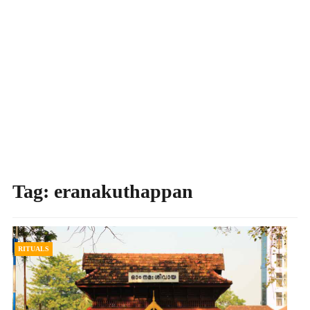
Tag:
eranakuthappan
RITUALS