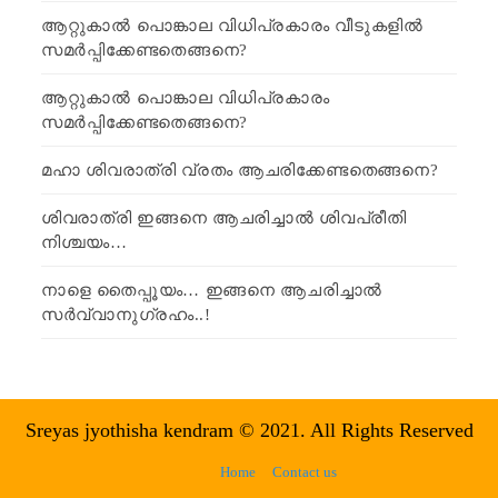
ആറ്റുകാൽ പൊങ്കാല വിധിപ്രകാരം വീടുകളിൽ
സമർപ്പിക്കേണ്ടതെങ്ങനെ?
ആറ്റുകാൽ പൊങ്കാല വിധിപ്രകാരം
സമർപ്പിക്കേണ്ടതെങ്ങനെ?
മഹാ ശിവരാത്രി വ്രതം ആചരിക്കേണ്ടതെങ്ങനെ?
ശിവരാത്രി ഇങ്ങനെ ആചരിച്ചാൽ ശിവപ്രീതി
നിശ്ചയം…
നാളെ തൈപ്പൂയം… ഇങ്ങനെ ആചരിച്ചാൽ
സർവ്വാനുഗ്രഹം..!
Sreyas jyothisha kendram © 2021. All Rights Reserved
Home
Contact us