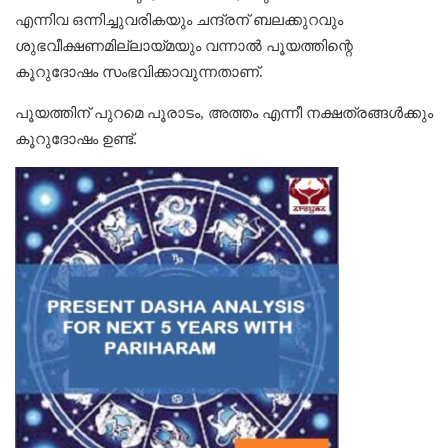
എന്നിവ ഒന്നിച്ചുവരികയും ചന്ദ്രന് ബലക്കുറവും
ശുഭവീക്ഷണമില്ലായ്മയും വന്നാല്‍ പൂയത്തിന്റെ
കൂറുദോഷം സംഭവിക്കാവുന്നതാണ്.
പൂയത്തിന് പുറമെ പൂരാടം, അത്തം എന്നീ നക്ഷത്രങ്ങള്‍ക്കും
കൂറുദോഷം ഉണ്ട്.