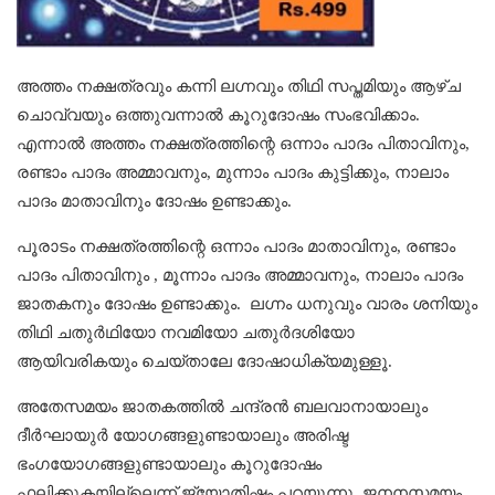
അത്തം നക്ഷത്രവും കന്നി ലഗ്നവും തിഥി സപ്തമിയും ആഴ്ച
ചൊവ്വയും ഒത്തുവന്നാല്‍ കൂറുദോഷം സംഭവിക്കാം.
എന്നാല്‍ അത്തം നക്ഷത്രത്തിന്റെ ഒന്നാം പാദം പിതാവിനും,
രണ്ടാം പാദം അമ്മാവനും, മുന്നാം പാദം കുട്ടിക്കും, നാലാം
പാദം മാതാവിനും ദോഷം ഉണ്ടാക്കും.
പൂരാടം നക്ഷത്രത്തിന്റെ ഒന്നാം പാദം മാതാവിനും, രണ്ടാം
പാദം പിതാവിനും , മൂന്നാം പാദം അമ്മാവനും, നാലാം പാദം
ജാതകനും ദോഷം ഉണ്ടാക്കും. ലഗ്നം ധനുവും വാരം ശനിയും
തിഥി ചതുർഥിയോ നവമിയോ ചതുർദശിയോ
ആയിവരികയും ചെയ്താലേ ദോഷാധിക്യമുള്ളൂ.
അതേസമയം ജാതകത്തിൽ ചന്ദ്രൻ ബലവാനായാലും
ദീർഘായുർ യോഗങ്ങളുണ്ടായാലും അരിഷ്ട
ഭംഗയോഗങ്ങളുണ്ടായാലും കൂറുദോഷം
ഫലിക്കുകയില്ലെന്ന് ജ്യോതിഷം പറയുന്നു. ജനനസമയം