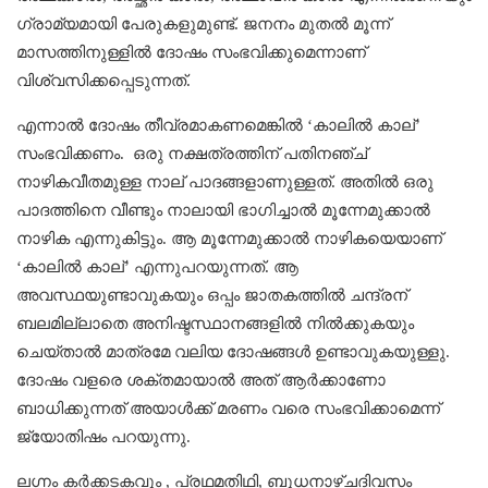
ഗ്രാമ്യമായി പേരുകളുമുണ്ട്. ജനനം മുതല്‍ മൂന്ന്
മാസത്തിനുള്ളില്‍ ദോഷം സംഭവിക്കുമെന്നാണ്
വിശ്വസിക്കപ്പെടുന്നത്.
എന്നാൽ ദോഷം തീവ്രമാകണമെങ്കിൽ ‘കാലില്‍ കാല്’
സംഭവിക്കണം. ഒരു നക്ഷത്രത്തിന് പതിനഞ്ച്
നാഴികവീതമുള്ള നാല് പാദങ്ങളാണുള്ളത്. അതില്‍ ഒരു
പാദത്തിനെ വീണ്ടും നാലായി ഭാഗിച്ചാല്‍ മൂന്നേമുക്കാല്‍
നാഴിക എന്നുകിട്ടും. ആ മൂന്നേമുക്കാല്‍ നാഴികയെയാണ്
‘കാലില്‍ കാല്’ എന്നുപറയുന്നത്. ആ
അവസ്ഥയുണ്ടാവുകയും ഒപ്പം ജാതകത്തിൽ ചന്ദ്രന്
ബലമില്ലാതെ അനിഷ്ടസ്ഥാനങ്ങളില്‍ നില്‍ക്കുകയും
ചെയ്താല്‍ മാത്രമേ വലിയ ദോഷങ്ങള്‍ ഉണ്ടാവുകയുള്ളു.
ദോഷം വളരെ ശക്തമായാല്‍ അത് ആര്‍ക്കാണോ
ബാധിക്കുന്നത് അയാള്‍ക്ക് മരണം വരെ സംഭവിക്കാമെന്ന്
ജ്യോതിഷം പറയുന്നു.
ലഗ്നം കര്‍ക്കടകവും , പ്രഥമതിഥി, ബുധനാഴ്ചദിവസം