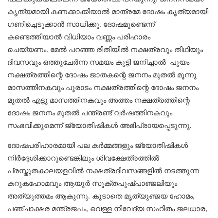
കൃത്യമായി കണക്കാക്കിയാല്‍ മാത്രമേ ദോഷം കൃത്യമായി
ഗണിച്ചെടുക്കാന്‍ സാധിക്കു. ദോഷമുണ്ടെന്ന്
കണ്ടെത്തിയാല്‍ വിധിയാം വണ്ണം പരിഹാരം
ചെയ്യണം. മേൽ പറഞ്ഞ രീതിയിൽ നക്ഷത്രവും തിഥിയും
ദിവസവും ഒത്തുചേർന്ന സമയം കുട്ടി ജനിച്ചാൽ പൂയം
നക്ഷത്രത്തിന്റെ ദോഷം ജാതകന്റെ ജനനം മുതൽ മൂന്നു
മാസത്തിനകവും പൂരാടം നക്ഷത്രത്തിന്റെ ദോഷം ജനനം
മുതൽ എട്ടു മാസത്തിനകവും അത്തം നക്ഷത്രത്തിന്റെ
ദോഷം ജനനം മുതൽ പന്ത്രണ്ട് വർഷത്തിനകവും
സംഭവിക്കുമെന്ന് ജ്യോതിഷികൾ അഭിപ്രായപ്പെടുന്നു.
ദോഷപരിഹാരമായി പല കര്‍മ്മങ്ങളും ജ്യോതിഷികള്‍
നിര്‍ദ്ദേശിക്കാറുണ്ടെങ്കിലും ശിവക്ഷേത്രത്തില്‍
പ്രസ്തുതകാലയളവില്‍ നക്ഷത്രദിവസങ്ങളില്‍ നടത്തുന്ന
കറുകഹോമവും ആയുർ സൂക്തപുഷ്പാഞ്ജലിയും
അത്യുത്തമം ആകുന്നു. കൂടാതെ മൃത്യുഞ്ജയ ഹോമം,
പഞ്ചാക്ഷര മന്ത്രജപം, വെള്ള നിവേദ്യ സഹിതം ജലധാര,