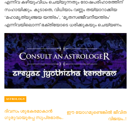
എന്നിവ കഴിയുംവിധം ചെയ്യുന്നതും ദോഷപരിഹാരത്തിന്
സഹായിക്കും. കൂടാതെ, വിധിയാം വണ്ണം തയ്യാറാക്കിയ
‘മഹാമൃത്യുഞ്ജയ യന്ത്രം’, ‘മൃതസഞ്ജീവനീയന്ത്രം’
എന്നിവയിലൊന്ന് ഭക്തിയോടെ ധരിക്കുകയും ചെയ്യണം.
ASTROLOGY
ദിവസം ശുഭകരമാകാൻ
ഈ യോഗമുണ്ടെങ്കിൽ ജീവിത
ഗുരുവായൂരപ്പ സുപ്രഭാതം..
വിജയം..!