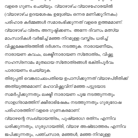
വളരെ ഗുണം ചെയ്യും. വ്യാഴാഴ്ച വ്യാഴഹോരയില്‍
(വ്യാഴാഴ്ച ഉദയശേഷം ഉദ്ദേശ്യം ഒന്നര മണിക്കൂറിനകം)
പരിഹാര കര്‍മ്മങ്ങള്‍ സമാരംഭിക്കുന്നത് വളരെ ഉത്തമമാണ്.
വ്യാഴാഴ്ച വ്രതം അനുഷ്ഠിക്കണം. അന്നേ ദിവസം മത്സ്യ
മാംസാദികള്‍ വര്‍ജിച്ച് മഞ്ഞ നിറമുള്ള വസ്ത്രം ധരിച്ച്
വിഷ്ണുക്ഷേത്രത്തില്‍ ദര്‍ശനം നടത്തുക. നാരായണീയം,
നാരായണ കവചം, ലക്ഷ്മീനാരായണ സ്‌തോത്രം, വിഷ്ണു
സഹസ്രനാമം മുതലായ സ്‌തോത്രങ്ങള്‍ ഭക്തിപൂര്‍വം
പാരായണം ചെയ്യുക.
തിരുപ്പതി വെങ്കടാചലപതിയെ ഉപാസിക്കുന്നത് വ്യാഴപ്രീതിക്ക്
അത്യുത്തമമാണ്. മഹാവിഷ്ണുവിന് മഞ്ഞ പട്ടുടയാട
സമര്‍പ്പിക്കുന്നതും ലക്ഷ്മീ നാരായണ പൂജ നടത്തുന്നതും
സാളഗ്രാമത്തിന് ക്ഷീരാഭിഷേകം നടത്തുന്നതും ഗുരുദോഷ
പരിഹാരത്തിന് വളരെ ഗുണകരമാണ്.
വ്യാഴന്റെ സംഖ്യായന്ത്രം, പുഷ്യരാഗ രത്‌നം എന്നിവ
ധരിക്കുന്നതും, ഗുരുഗായത്രി, വ്യാഴ അഷ്‌ടോത്തരം എന്നിവ
ജപിക്കുന്നതും, പഞ്ചസാര, മഞ്ഞള്‍, മഞ്ഞ നിറമുള്ള