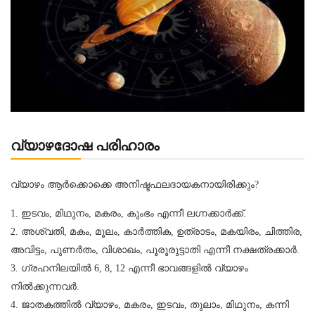
വ്യാഴദോഷ പരിഹാരം
വ്യാഴം ആര്‍ക്കൊക്കെ അനിഷ്ടഫലദായകനായിരിക്കും?
1. ഇടവം, മിഥുനം, മകരം, കുംഭം എന്നീ ലഗ്നക്കാര്‍ക്ക്.
2. അശ്വതി, മകം, മൂലം, കാര്‍ത്തിക, ഉത്രാടം, മകയിരം, ചിത്തിര,
അവിട്ടം, പുണര്‍തം, വിശാഖം, പൂരൂരുട്ടാതി എന്നീ നക്ഷത്രക്കാര്‍.
3. ഗ്രഹനിലയില്‍ 6, 8, 12 എന്നീ ഭാവങ്ങളില്‍ വ്യാഴം
നില്‍ക്കുന്നവര്‍.
4. ജാതകത്തില്‍ വ്യാഴം, മകരം, ഇടവം, തുലാം, മിഥുനം, കന്നി