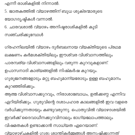
എന്നീ രാശികളില്‍ നിന്നാല്‍.
5. ജാതകത്തില്‍ വ്യാഴത്തിന് ബുധ ശുക്രന്മാരുടെ
യോഗദൃഷ്ടികള്‍ വന്നാല്‍.
6. ചാരവശാല്‍ വ്യാഴം അനിഷ്ടരാശികളില്‍ കൂടി
സഞ്ചരിക്കുമ്പോള്‍
ഗ്രഹനിലയില്‍ വ്യാഴം ദുര്‍ബലനായ വ്യക്തിയുടെ പ്രഥമ
ലക്ഷണം കര്‍മശക്തിയിലും ഈശ്വര വിശ്വാസത്തിലും
പാരമ്പര്യ വിശ്വാസങ്ങളിലും വരുന്ന കുറവുകളാണ്.
ഉപാസനാദി കാര്യങ്ങളില്‍ നിഷ്‌കര്‍ഷ കുറയും.
ഗുരുജനങ്ങളോടും മറ്റു ബഹുമാന്യരോടും ഉള്ള ബഹുമാനം
കുറഞ്ഞിരിക്കും.
ആത്മ വിശ്വാസക്കുറവും, നിരാശാബോധം, ഉല്‍ക്കണ്ഠ എന്നിവ
ഏറിയിരിക്കും. ഗുരുവിന്റെ ദശാപഹാര കാലങ്ങളില്‍ ഇവ വളരെ
വര്‍ധിക്കുന്നതായും കണ്ടുവരുന്നു. പൊതുവില്‍ വ്യാഴദശയില്‍
ഇവര്‍ക്ക് ദൈവാധീനക്കുറവിനാലും ഭാഗ്യലോപത്താലും
വിഷമതകള്‍ ഉണ്ടാക്കാന്‍ സാധ്യത ഏറെയാണ്.
വ്യാഴാഴ്ചകളില്‍ ഗുരു ശാന്തികര്‍മ്മങ്ങള്‍ അനുഷ്ഠിക്കുന്നത്