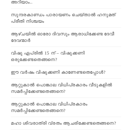
അറിയാം..
സുന്ദരകാണ്ഡം പാരായണം ചെയ്താൽ ഹനുമത്
പ്രീതി നിശ്ചയം
ആഴ്ചയിൽ ഓരോ ദിവസും ആരാധിക്കേണ്ട ദേവീ
ദേവന്മാർ
വിഷു ഏപ്രിൽ 15 ന് – വിഷുക്കണി
ഒരുക്കേണ്ടതെങ്ങനെ?
ഈ വർഷം വിഷുക്കണി കാണേണ്ടതെപ്പോൾ?
ആറ്റുകാൽ പൊങ്കാല വിധിപ്രകാരം വീടുകളിൽ
സമർപ്പിക്കേണ്ടതെങ്ങനെ?
ആറ്റുകാൽ പൊങ്കാല വിധിപ്രകാരം
സമർപ്പിക്കേണ്ടതെങ്ങനെ?
മഹാ ശിവരാത്രി വ്രതം ആചരിക്കേണ്ടതെങ്ങനെ?