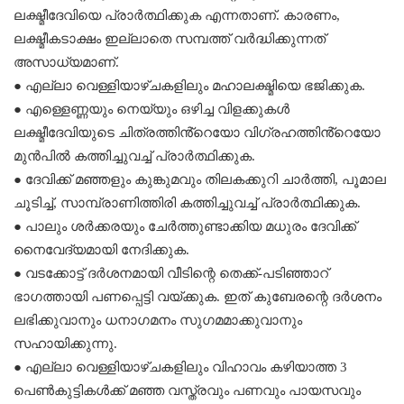
ലക്ഷ്മീദേവിയെ പ്രാർത്ഥിക്കുക എന്നതാണ്. കാരണം,
ലക്ഷ്മീകടാക്ഷം ഇല്ലാതെ സമ്പത്ത് വർദ്ധിക്കുന്നത്
അസാധ്യമാണ്.
● എല്ലാ വെള്ളിയാഴ്ചകളിലും മഹാലക്ഷ്മിയെ ഭജിക്കുക.
● എള്ളെണ്ണയും നെയ്യും ഒഴിച്ച വിളക്കുകൾ
ലക്ഷ്മീദേവിയുടെ ചിത്രത്തിൻ്റെയോ വിഗ്രഹത്തിൻ്റെയോ
മുൻപിൽ കത്തിച്ചുവച്ച് പ്രാർത്ഥിക്കുക.
● ദേവിക്ക് മഞ്ഞളും കുങ്കുമവും തിലകക്കുറി ചാർത്തി, പൂമാല
ചൂടിച്ച്, സാമ്പ്രാണിത്തിരി കത്തിച്ചുവച്ച് പ്രാർത്ഥിക്കുക.
● പാലും ശർക്കരയും ചേർത്തുണ്ടാക്കിയ മധുരം ദേവിക്ക്
നൈവേദ്യമായി നേദിക്കുക.
● വടക്കോട്ട് ദർശനമായി വീടിന്റെ തെക്ക്-പടിഞ്ഞാറ്
ഭാഗത്തായി പണപ്പെട്ടി വയ്ക്കുക. ഇത് കുബേരന്റെ ദർശനം
ലഭിക്കുവാനും ധനാഗമനം സുഗമമാക്കുവാനും
സഹായിക്കുന്നു.
● എല്ലാ വെള്ളിയാഴ്ചകളിലും വിഹാവം കഴിയാത്ത 3
പെൺകുട്ടികൾക്ക് മഞ്ഞ വസ്ത്രവും പണവും പായസവും