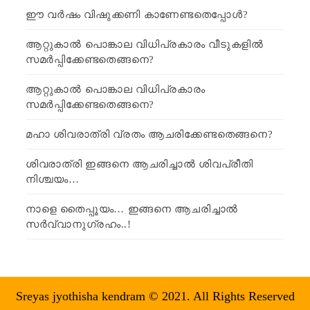
ഈ വർഷം വിഷുക്കണി കാണേണ്ടതെപ്പോൾ?
ആറ്റുകാൽ പൊങ്കാല വിധിപ്രകാരം വീടുകളിൽ
സമർപ്പിക്കേണ്ടതെങ്ങനെ?
ആറ്റുകാൽ പൊങ്കാല വിധിപ്രകാരം
സമർപ്പിക്കേണ്ടതെങ്ങനെ?
മഹാ ശിവരാത്രി വ്രതം ആചരിക്കേണ്ടതെങ്ങനെ?
ശിവരാത്രി ഇങ്ങനെ ആചരിച്ചാൽ ശിവപ്രീതി
നിശ്ചയം…
നാളെ തൈപ്പൂയം… ഇങ്ങനെ ആചരിച്ചാൽ
സർവ്വാനുഗ്രഹം..!
Sreyas jyothisha kendram © 2021. All Rights Reserved