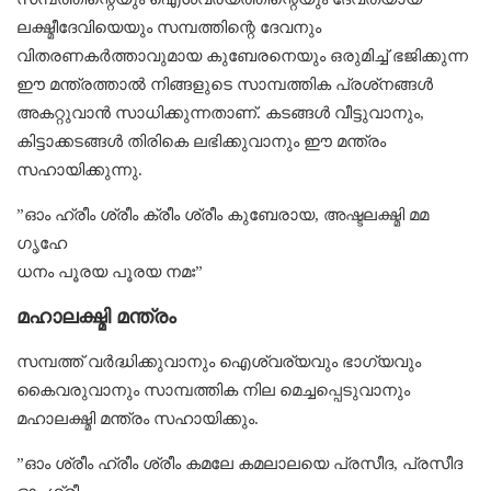
ലക്ഷ്മീദേവിയെയും സമ്പത്തിന്റെ ദേവനും
വിതരണകർത്താവുമായ കുബേരനെയും ഒരുമിച്ച് ഭജിക്കുന്ന
ഈ മന്ത്രത്താൽ നിങ്ങളുടെ സാമ്പത്തിക പ്രശ്‌നങ്ങൾ
അകറ്റുവാൻ സാധിക്കുന്നതാണ്. കടങ്ങൾ വീട്ടുവാനും,
കിട്ടാക്കടങ്ങൾ തിരികെ ലഭിക്കുവാനും ഈ മന്ത്രം
സഹായിക്കുന്നു.
”ഓം ഹ്രീം ശ്രീം ക്രീം ശ്രീം കുബേരായ, അഷ്ടലക്ഷ്മി മമ
ഗൃഹേ
ധനം പൂരയ പൂരയ നമഃ”
മഹാലക്ഷ്മി മന്ത്രം
സമ്പത്ത് വർദ്ധിക്കുവാനും ഐശ്വര്യവും ഭാഗ്യവും
കൈവരുവാനും സാമ്പത്തിക നില മെച്ചപ്പെടുവാനും
മഹാലക്ഷ്മി മന്ത്രം സഹായിക്കും.
”ഓം ശ്രീം ഹ്രീം ശ്രീം കമലേ കമലാലയെ പ്രസീദ, പ്രസീദ