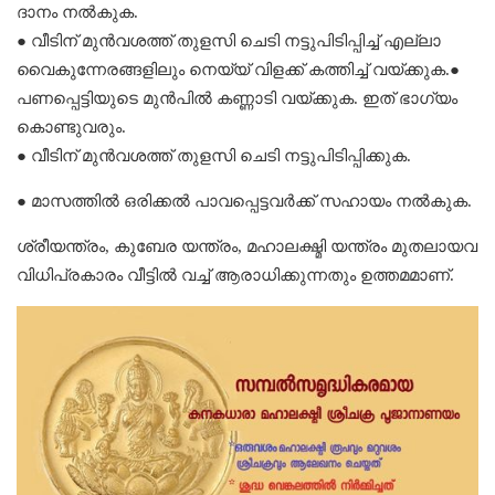
ദാനം നൽകുക.
● വീടിന് മുൻവശത്ത് തുളസി ചെടി നട്ടുപിടിപ്പിച്ച് എല്ലാ
വൈകുന്നേരങ്ങളിലും നെയ്യ് വിളക്ക് കത്തിച്ച് വയ്ക്കുക.●
പണപ്പെട്ടിയുടെ മുൻപിൽ കണ്ണാടി വയ്ക്കുക. ഇത് ഭാഗ്യം
കൊണ്ടുവരും.
● വീടിന് മുൻവശത്ത് തുളസി ചെടി നട്ടുപിടിപ്പിക്കുക.
● മാസത്തിൽ ഒരിക്കൽ പാവപ്പെട്ടവർക്ക് സഹായം നൽകുക.
ശ്രീയന്ത്രം, കുബേര യന്ത്രം, മഹാലക്ഷ്മി യന്ത്രം മുതലായവ
വിധിപ്രകാരം വീട്ടിൽ വച്ച് ആരാധിക്കുന്നതും ഉത്തമമാണ്.