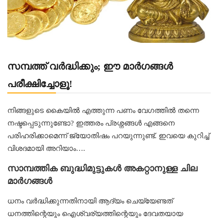
സമ്പത്ത് വർദ്ധിക്കും; ഈ മാർഗങ്ങൾ
പരീക്ഷിച്ചോളൂ!
നിങ്ങളുടെ കൈയിൽ എത്തുന്ന പണം വേഗത്തിൽ തന്നെ
നഷ്ടപ്പെടുന്നുണ്ടോ? ഇത്തരം പ്രശ്നങ്ങൾ എങ്ങനെ
പരിഹരിക്കാമെന്ന് ജ്യോതിഷം പറയുന്നുണ്ട്. ഇവയെ കുറിച്ച്
വിശദമായി അറിയാം….
സാമ്പത്തിക ബുദ്ധിമുട്ടുകൾ അകറ്റാനുള്ള ചില
മാര്‍ഗങ്ങള്‍
ധനം വർദ്ധിക്കുന്നതിനായി ആദ്യം ചെയ്യേണ്ടത്
ധനത്തിന്റെയും ഐശ്വര്യത്തിന്റെയും ദേവതയായ