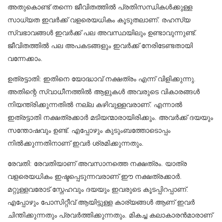
അതുകൊണ്ട് തന്നെ ജീവിതത്തിൽ പ്രതിസന്ധികൾക്കുള്ള
സാധ്യത ഇവർക്ക് വളരെയധികം കൂടുതലാണ്. രഹസ്യ
സ്വഭാവങ്ങൾ ഇവർക്ക് പല അവസ്ഥയിലും ഉണ്ടാവുന്നുണ്ട്.
ജീവിതത്തിൽ പല അപകടങ്ങളും ഇവർക്ക് നേരിടേണ്ടതായി
വന്നേക്കാം.
ഉത്രട്ടാതി: ഇതിനെ യോദ്ധാവ് നക്ഷത്രം എന്ന് വിളിക്കുന്നു.
അതിന്റെ സ്വാധീനത്തിൽ ആളുകൾ അവരുടെ വികാരങ്ങൾ
നിയന്ത്രിക്കുന്നതിൽ നല്ല കഴിവുള്ളവരാണ്. എന്നാൽ
ഇത്രട്ടാതി നക്ഷത്രക്കാർ മടിയന്മാരായിരിക്കും. അവർക്ക് ദയയും
സന്തോഷവും ഉണ്ട്. എപ്പോഴും കുടുംബത്തോടൊപ്പം
നിൽക്കുന്നതിനാണ് ഇവർ ശ്രമിക്കുന്നതും.
രേവതി: രേവതിയാണ് അവസാനത്തെ നക്ഷത്രം. യാത്ര
വളരെയധികം ഇഷ്ടപ്പെടുന്നവരാണ് ഈ നക്ഷത്രക്കാർ.
മറ്റുള്ളവരോട് സ്നേഹവും ദയയും ഇവരുടെ കൂടപ്പിറപ്പാണ്.
എപ്പോഴും പോസിറ്റീവ് ആയിട്ടുള്ള കാര്യങ്ങൾ ആണ് ഇവർ
ചിന്തിക്കുന്നതും പ്രവർത്തിക്കുന്നതും. മികച്ച കലാകാരൻമാരാണ്
FOCUS