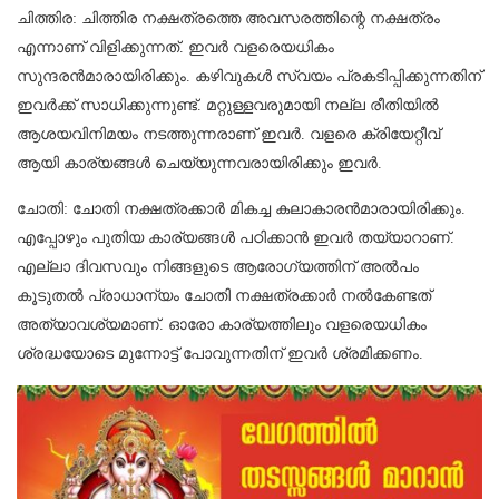
ചിത്തിര: ചിത്തിര നക്ഷത്രത്തെ അവസരത്തിന്റെ നക്ഷത്രം
എന്നാണ് വിളിക്കുന്നത്. ഇവര്‍ വളരെയധികം
സുന്ദരൻമാരായിരിക്കും. കഴിവുകൾ സ്വയം പ്രകടിപ്പിക്കുന്നതിന്
ഇവർക്ക് സാധിക്കുന്നുണ്ട്. മറ്റുള്ളവരുമായി നല്ല രീതിയിൽ
ആശയവിനിമയം നടത്തുന്നരാണ് ഇവർ. വളരെ ക്രിയേറ്റീവ്
ആയി കാര്യങ്ങൾ ചെയ്യുന്നവരായിരിക്കും ഇവർ.
ചോതി: ചോതി നക്ഷത്രക്കാർ മികച്ച കലാകാരൻമാരായിരിക്കും.
എപ്പോഴും പുതിയ കാര്യങ്ങൾ പഠിക്കാൻ ഇവർ തയ്യാറാണ്.
എല്ലാ ദിവസവും നിങ്ങളുടെ ആരോഗ്യത്തിന് അൽപം
കൂടുതൽ പ്രാധാന്യം ചോതി നക്ഷത്രക്കാർ നൽകേണ്ടത്
അത്യാവശ്യമാണ്. ഓരോ കാര്യത്തിലും വളരെയധികം
ശ്രദ്ധയോടെ മുന്നോട്ട് പോവുന്നതിന് ഇവര്‍ ശ്രമിക്കണം.