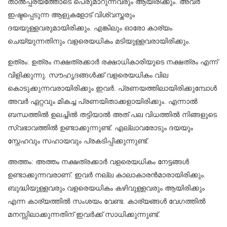
താൽപ്പര്യത്തോടെ പെരുമാറുന്നവരും ആയിരിക്കും. അവർ
ഇഷ്ടപ്പെടുന്ന ആളുകളോട് വിശ്വസ്തരും
ദയയുള്ളവരുമായിരിക്കും. എങ്കിലും ഓരോ കാര്യം
ചെയ്യുന്നതിനും വളരെയധികം മടിയുള്ളവരായിരിക്കും.
ഉത്രം: ഉത്രം നക്ഷത്രക്കാർ രക്ഷാധികാരിയുടെ നക്ഷത്രം എന്ന്
വിളിക്കുന്നു. സൗഹൃദങ്ങൾക്ക് വളരെയധികം വില
കൊടുക്കുന്നവരായിരിക്കും ഇവർ. പ്രണയത്തിലായിരിക്കുമ്പോൾ
അവർ ഏറ്റവും മികച്ച പ്രണയിതാക്കളായിരിക്കും. എന്നാൽ
ബന്ധത്തിൽ ഉലച്ചിൽ തട്ടിയാല്‍ അത് പല വിധത്തിൽ നിങ്ങളുടെ
സ്വഭാവത്തില്‍ ഉണ്ടാക്കുന്നുണ്ട്. എല്ലാവരോടും ദയയും
സ്നേഹവും സഹായവും പ്രകടിപ്പിക്കുന്നുണ്ട്.
അത്തം: അത്തം നക്ഷത്രക്കാർ വളരെയധികം നേട്ടങ്ങൾ
ഉണ്ടാക്കുന്നവരാണ്. ഇവർ നല്ല കാലാകാരൻമാരായിരിക്കും.
ബുദ്ധിയുള്ളവരും വളരെയധികം കഴിവുള്ളവരും ആയിരിക്കും
എന്ന കാര്യത്തിൽ സംശയം വേണ്ട. കാര്യങ്ങൾ വേഗത്തിൽ
മനസ്സിലാക്കുന്നതിന് ഇവര്‍ക്ക് സാധിക്കുന്നുണ്ട്.