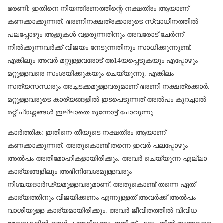
ഭരണി: ഇതിനെ നിയന്ത്രണത്തിന്റെ നക്ഷത്രം ആയാണ്‌
കണക്കാക്കുന്നത്‌. ഭരണിനക്ഷത്രക്കാരുടെ സ്വാധീനത്തിൽ
പലപ്പോഴും ആളുകൾ വളരുന്നതിനും അവരോട്‌ ചേർന്ന്‌
നിൽക്കുന്നവർക്ക്‌ വിജയം നേടുന്നതിനും സാധിക്കുന്നുണ്ട്‌.
എങ്കിലും അവർ മറ്റുള്ളവരോട്‌ അ14യപ്പെടുകയും എപ്പോഴും
മറ്റുള്ളവരെ സംശയിക്കുകയും ചെയ്യുന്നു. എങ്കിലം
സത്യസന്ധരും അച്ചടക്കമുള്ളവരുമാണ്‌ ഭരണി നക്ഷത്രക്കാർ.
മറ്റുള്ളവരുടെ കാര്യങ്ങളിൽ ഇടപെടുന്നത്‌ അൽപം കുറച്ചാൽ
മറ്റ്‌ പ്രശ്നങ്ങൾ ഇല്ലാതെ മുന്നോട്ട്‌ പോവുന്നു.
കാർത്തിക: ഇതിനെ തീയുടെ നക്ഷത്രം ആയാണ്
കണക്കാക്കുന്നത്. അതുകൊണ്ട് തന്നെ ഇവർ പലപ്പോഴും
അൽപം അതിമോഹികളായിരിക്കും. അവർ ചെയ്യുന്ന എല്ലാ
കാര്യങ്ങളിലും അഭിനിവേശമുള്ളവരും
നിശ്ചയദാർഢ്യമുള്ളവരുമാണ്. അതുകൊണ്ട് തന്നെ ഏത്
കാര്യത്തിനും വിജയിക്കണം എന്നുള്ളത് അവർക്ക് അൽപം
വാശിയുള്ള കാര്യമായിരിക്കും. അവർ ജീവിതത്തിൽ വിവിധ