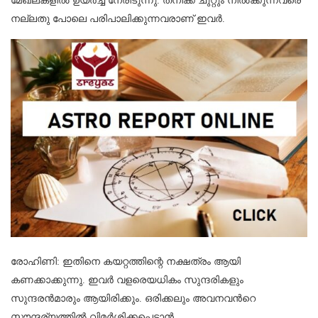
മേഖലകളിൽ ഉയർച്ച നേരിടുന്നു. തനിക്ക് ചുറ്റും നിൽക്കുന്നവരെ
നല്ലതു പോലെ പരിപാലിക്കുന്നവരാണ് ഇവർ.
രോഹിണി: ഇതിനെ കയറ്റത്തിന്റെ നക്ഷത്രം ആയി
കണക്കാക്കുന്നു. ഇവർ വളരെയധികം സുന്ദരികളും
സുന്ദരൻമാരും ആയിരിക്കും. ഒരിക്കലും അവനവന്‍റെ
സൗന്ദര്യത്തിൽ വിമർശിക്കപ്പെടാന്‍