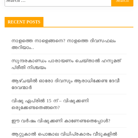
RECENT POSTS
നാളത്തെ നാളെങ്ങനെ? നാളത്തെ ദിവസഫലം
അറിയാം..
സുന്ദരകാണ്ഡം പാരായണം ചെയ്താൽ ഹനുമത്
പ്രീതി നിശ്ചയം
ആഴ്ചയിൽ ഓരോ ദിവസും ആരാധിക്കേണ്ട ദേവീ
ദേവന്മാർ
വിഷു ഏപ്രിൽ 15 ന് – വിഷുക്കണി
ഒരുക്കേണ്ടതെങ്ങനെ?
ഈ വർഷം വിഷുക്കണി കാണേണ്ടതെപ്പോൾ?
ആറ്റുകാൽ പൊങ്കാല വിധിപ്രകാരം വീടുകളിൽ