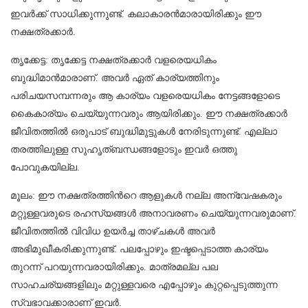
ഇവർക്ക് സാധിക്കുന്നുണ്ട്. കലാകാരൻമാരായിരിക്കും ഈ
നക്ഷത്രക്കാർ.
തൃക്കേട്ട: തൃക്കേട്ട നക്ഷത്രക്കാർ വളരെയധികം
ബുദ്ധിമാൻമാരാണ്. അവർ ഏത് കാര്യത്തിനും
പരിചയസമ്പന്നരും ആ കാര്യം വളരെയധികം നേട്ടങ്ങളോടെ
കൈകാര്യം ചെയ്യുന്നവരും ആയിരിക്കും. ഈ നക്ഷത്രക്കാർ
ജീവിതത്തിൽ ഒരുപാട് ബുദ്ധിമുട്ടുകൾ നേരിടുന്നുണ്ട്. എല്ലാ
തരത്തിലുള്ള സുഹൃത്ബന്ധങ്ങളോടും ഇവർ ഒത്തു
പോവുകയില്ല.
മൂലം: ഈ നക്ഷത്രത്തിന്‍റെ ആളുകൾ നല്ല അന്വേഷകരും
മറ്റുള്ളവരുടെ രഹസ്യങ്ങൾ അനാവരണം ചെയ്യുന്നവരുമാണ്.
ജീവിതത്തിൽ വിവിധ ഉയർച്ച താഴ്ചകൾ അവർ
അഭിമുഖീകരിക്കുന്നുണ്ട്. പലപ്പോഴും ഇഷ്ടപ്പെടാത്ത കാര്യം
തുറന്ന് പറയുന്നവരായിരിക്കും. മാത്രമല്ല പല
സാഹചര്യങ്ങളിലും മറ്റുള്ളവരെ എപ്പോഴും കുറ്റപ്പെടുത്തുന്ന
സ്വഭാവക്കാരാണ് ഇവർ.