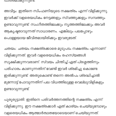
പാത്രമാകുന്നുണ്ട്.
അവിട്ടം: ഇതിനെ സിംഫണിയുടെ നക്ഷത്രം എന്ന് വിളിക്കുന്നു.
ഇവർക്ക് വളരെയധികം നേട്ടങ്ങളും സ്വത്തുക്കളും സമ്പത്തും
ഉണ്ടാവുന്നുണ്ട്. സംഗീതത്തിലേക്കും നൃത്തത്തിലേക്കും അവർ
ആകൃഷ്ടരാവുന്നത് സാധാരണം. എങ്കിലും പലപ്പോഴും
പൊള്ളയായ ജീവിതമായിരിക്കും ഇവരുടേത്.
ചതയം: ചതയം നക്ഷത്രക്കാരെ മൂടുപടം നക്ഷത്രം എന്നാണ്
വിളിക്കുന്നത്. ഇവർ വളരെയധികം രഹസ്യങ്ങൾ
സൂക്ഷിക്കുന്നവരാണ്. സ്വയം ചിന്തിച്ച് ഏത് പ്രശ്നത്തിനും
പരിഹാരം കാണുന്നതിന് വേണ്ടി ഇവർ ശ്രമിച്ചു കൊണ്ടേ
ഇരിക്കുന്നുണ്ട്. അതുകൊണ്ട് തന്നെ അൽപം ശ്രദ്ധിച്ചാൽ
മുന്നോട്ട് പോവുന്നതിന് പല വിധത്തിലുള്ള വെല്ലുവിളികളും
ഉണ്ടാവുന്നുണ്ട്.
പൂരൂരുട്ടാതി: ഇതിനെ പരിവർത്തനത്തിന്റെ നക്ഷത്രം എന്ന്
വിളിക്കുന്നു. ഈ നക്ഷത്രക്കാർ ഏത് കാര്യം ചെയ്യുമ്പോഴും
വളരെയധികം ആത്മാർത്ഥതയോടെയാണ് ചെയ്യുന്നത്.