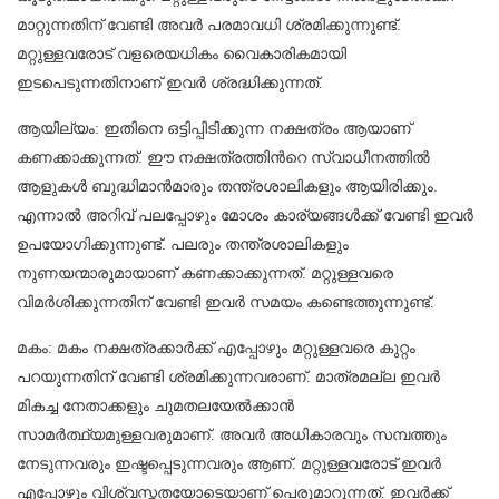
മാറ്റുന്നതിന് വേണ്ടി അവർ പരമാവധി ശ്രമിക്കുന്നുണ്ട്.
മറ്റുള്ളവരോട് വളരെയധികം വൈകാരികമായി
ഇടപെടുന്നതിനാണ് ഇവര്‍ ശ്രദ്ധിക്കുന്നത്.
ആയില്യം: ഇതിനെ ഒട്ടിപ്പിടിക്കുന്ന നക്ഷത്രം ആയാണ്
കണക്കാക്കുന്നത്. ഈ നക്ഷത്രത്തിന്‍റെ സ്വാധീനത്തിൽ
ആളുകൾ ബുദ്ധിമാൻമാരും തന്ത്രശാലികളും ആയിരിക്കും.
എന്നാല്‍ അറിവ് പലപ്പോഴും മോശം കാര്യങ്ങൾക്ക് വേണ്ടി ഇവർ
ഉപയോഗിക്കുന്നുണ്ട്. പലരും തന്ത്രശാലികളും
നുണയന്മാരുമായാണ് കണക്കാക്കുന്നത്. മറ്റുള്ളവരെ
വിമർശിക്കുന്നതിന് വേണ്ടി ഇവർ സമയം കണ്ടെത്തുന്നുണ്ട്.
മകം: മകം നക്ഷത്രക്കാർക്ക് എപ്പോഴും മറ്റുള്ളവരെ കുറ്റം
പറയുന്നതിന് വേണ്ടി ശ്രമിക്കുന്നവരാണ്. മാത്രമല്ല ഇവർ
മികച്ച നേതാക്കളും ചുമതലയേൽക്കാൻ
സാമർത്ഥ്യമുള്ളവരുമാണ്. അവർ അധികാരവും സമ്പത്തും
നേടുന്നവരും ഇഷ്ടപ്പെടുന്നവരും ആണ്. മറ്റുള്ളവരോട് ഇവർ
എപ്പോഴും വിശ്വസ്തതയോടെയാണ് പെരുമാറുന്നത്. ഇവർക്ക്