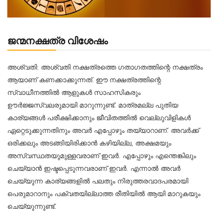
ജന്മനക്ഷത്ര വിശേഷം
അശ്വതി: അശ്വതി നക്ഷത്രത്തെ ഗതാഗതത്തിന്റെ നക്ഷത്രം
ആയാണ്‌ കണക്കാക്കുന്നത്‌. ഈ നക്ഷത്രത്തിന്റെ
സ്വാധീനത്തിൽ ആളുകൾ സാഹസികരും
ഊർജ്ജസ്വലരുമായി മാറുന്നുണ്ട്‌. മാത്രമല്ല പുതിയ
കാര്യങ്ങൾ പരീക്ഷിക്കാനും ജീവിതത്തിൽ വെല്ലുവിളികൾ
ഏറ്റെടുക്കുന്നതിനും അവർ എപ്പോഴും തയ്യാറാണ്‌. അവർക്ക്‌
ഒരിക്കലും അടങ്ങിയിരിക്കാൻ കഴിയില്ല, അക്ഷമയും
അസ്വസ്ഥതയുമുള്ളവരാണ്‌ ഇവർ. എപ്പോഴും എന്തെങ്കിലും
ചെയ്യാൻ ഇഷ്ടപ്പെടുന്നവരാണ്‌ ഇവർ. എന്നാൽ അവർ
ചെയ്യുന്ന കാര്യങ്ങളിൽ പലതും നിരുത്തരവാദപരമായി
പെരുമാറാനും പക്വതയില്ലാത്ത രീതിയിൽ ആയി മാറുകയും
ചെയ്യുന്നുണ്ട്‌.