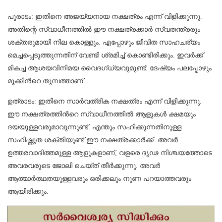
പൂരാടം: ഇതിനെ അജയ്യനായ നക്ഷത്രം എന്ന് വിളിക്കുന്നു.
അതിന്റെ സ്വാധീനത്തിൽ ഈ നക്ഷത്രക്കാർ സ്വതന്ത്രരും
ശക്തരുമായി നില കൊള്ളും. എപ്പോഴും ജീവിത സാഹചര്യം
മെച്ചപ്പെടുത്തുന്നതിന് വേണ്ടി ശ്രമിച്ച് കൊണ്ടിരിക്കും. ഇവർക്ക്
മികച്ച ആശയവിനിമയ വൈദഗ്ധ്യവുമുണ്ട്. ദേഷ്യം പലപ്പോഴും
മൂക്കിന്‍റെ തുമ്പത്താണ്.
ഉത്രാടം: ഇതിനെ സാർവത്രിക നക്ഷത്രം എന്ന് വിളിക്കുന്നു.
ഈ നക്ഷത്രത്തിന്‍റെ സ്വാധീനത്തിൽ ആളുകൾ ക്ഷമയും
ദയയുള്ളവരുമാവുന്നുണ്ട്. എന്തും സഹിക്കുന്നതിനുള്ള
സഹിഷ്ണുത ശക്തിയുണ്ട് ഈ നക്ഷത്രക്കാർക്ക്. അവർ
ഉത്തരവാദിത്തമുള്ള ആളുകളാണ്, വളരെ ദൃഢ നിശ്ചയത്തോടെ
അവരവരുടെ ജോലി ചെയ്ത് തീർക്കുന്നു. അവർ
ആത്മാർത്ഥതയുള്ളവരും ഒരിക്കലും നുണ പറയാത്തവരും
ആയിരിക്കും.