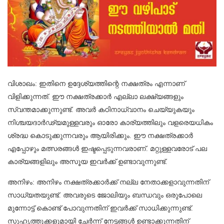
വിശാഖം: ഇതിനെ ഉദ്ദേശ്യത്തിന്റെ നക്ഷത്രം എന്നാണ്
വിളിക്കുന്നത്. ഈ നക്ഷത്രക്കാർ എല്ലാ ലക്ഷ്യങ്ങളും
സ്വന്തമാക്കുന്നുണ്ട്. അവർ കഠിനാധ്വാനം ചെയ്യുകയും
നിശ്ചയദാർഢ്യമുള്ളവരും ഓരോ കാര്യത്തിലും വളരെയധികം
ശ്രദ്ധ കൊടുക്കുന്നവരും ആയിരിക്കും. ഈ നക്ഷത്രക്കാർ
എപ്പോഴും മത്സരങ്ങൾ ഇഷ്ടപ്പെടുന്നവരാണ്. മറ്റുള്ളവരോട് പല
കാര്യങ്ങളിലും അസൂയ ഇവർക്ക് ഉണ്ടാവുന്നുണ്ട്.
അനിഴം: അനിഴം നക്ഷത്രക്കാർക്ക് നല്ല നേതാക്കളാവുന്നതിന്
സാധ്യതയുണ്ട്. അവരുടെ ജോലിയും ബന്ധവും ഒരുപോലെ
മുന്നോട്ട് കൊണ്ട് പോവുന്നതിന് ഇവർക്ക് സാധിക്കുന്നുണ്ട്.
സുഹൃത്തുക്കളുമായി ചേർന്ന് നേട്ടങ്ങൾ ഉണ്ടാക്കുന്നതിന്