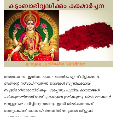
തിരുവോണം: ഇതിനെ പഠന നക്ഷത്രം എന്ന് വിളിക്കുന്നു.
അതിന്റെ സ്വാധീനത്തിൽ ജനങ്ങൾ ബുദ്ധിപരമായി
ബുദ്ധിമാൻമാരായിരിക്കും. എപ്പോഴും പുതിയ കാര്യങ്ങൾ
പഠിക്കുന്നതിനായ് ശ്രമിച്ച് കൊണ്ടേ ഇരിക്കുന്നു. ശ്രദ്ധയേക്കാൾ
മറ്റുള്ളവരെ പഠിപ്പിക്കുന്നതിനും ഇവർ ശ്രമിക്കുന്നുണ്ട്.
അതുകൊണ്ട് തന്നെ ജീവിതത്തിൽ നേട്ടങ്ങൾക്ക് ഇവർ