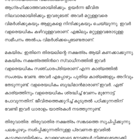
ആഗ്രഹിക്കാത്തവരായിരിക്കും. ഉയർന്ന ജീവിത
നിലവാരമായിരിക്കും ഇവരുടേത്. അവർ മറ്റുള്ളവരെ
വിമർശിക്കുകയും ആളുകളെ നിന്ദിക്കുകയും ചെയ്യുന്നു. ഇവർ
വളരെയധികം കഴിവുള്ളവരാണ്. എങ്കിലും മറ്റുള്ളവരോടുള്ള
സമീപനം അൽപം വിമർശിക്കപ്പെടേണ്ടതാണ്.
മകയിരം: ഇതിനെ തിരയലിന്റെ നക്ഷത്രം ആയി കണക്കാക്കുന്നു.
മകയിരം നക്ഷത്രത്തിന്‍റെ സ്വാധീനത്തിൽ ഇവർ
വളരെയധികം സഞ്ചാരപ്രിയരാണ് എന്ന കാര്യത്തിൽ
സംശയം വേണ്ട. അവർ എപ്പോഴും പുതിയ കാര്യങ്ങളും അറിവും
തേടുന്നുണ്ട്. വളരെയധികം ബുദ്ധിമാൻമാരാണ് ഇവർ. ഏത്
കാര്യത്തിനും വളരെയധികം ശ്രദ്ധിച്ച് വേണം മുന്നോട്ട്
പോവുന്നതിന്. ജീവിതത്തെക്കുറിച്ച് കൂടുതൽ പഠിക്കുന്നതിന്
വേണ്ടി ഇവർ ധാരാളം യാത്രകൾ നടത്തുന്നുണ്ട്.
തിരുവാതിര: തിരുവാതിര നക്ഷത്രം സങ്കടത്തെ സൂചിപ്പിക്കുന്നു.
പലപ്പോഴും നശിപ്പിക്കുന്നതിനുള്ള പ്രവണത ഇവരില്‍
കൂടുതലായിരിക്കും. മറ്റുള്ളവരുടെ നേട്ടങ്ങൾ നിങ്ങളുടേതാക്കി