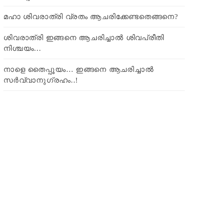
മഹാ ശിവരാത്രി വ്രതം ആചരിക്കേണ്ടതെങ്ങനെ?
ശിവരാത്രി ഇങ്ങനെ ആചരിച്ചാൽ ശിവപ്രീതി
നിശ്ചയം…
നാളെ തൈപ്പൂയം… ഇങ്ങനെ ആചരിച്ചാൽ
സർവ്വാനുഗ്രഹം..!