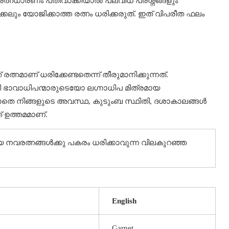
രത്നധാരണം പതിവാക്കിയാൽ പലവിധ പ്രശ്നങ്ങളും
്കലും യോജിക്കാത്ത രത്നം ധരിക്കരുത്. ഇത് വിപരീത ഫലം
മാണ് ധരിക്കേണ്ടതെന്ന് തീരുമാനിക്കുന്നത്.
നീ ഭാവാധിപന്മാരുടെയോ ലഗ്നാധിപ മിത്രമായ
ാതെ നിങ്ങളുടെ അവസ്ഥ, കുടുംബ സ്ഥിതി, ദശാകാലങ്ങള്‍
് ഉത്തമമാണ്.
നവരത്നങ്ങൾക്കു പകരം ധരിക്കാവുന്ന വിലകുറഞ്ഞ
English
Garnet