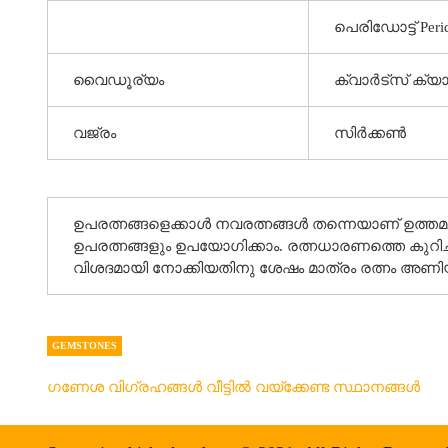
പെരിഡോട്ട് Peri
വൈഡൂര്യം
ക്വാർട്സ് ക്യാ
വജ്രം
സിർക്കൺ
ഉപരത്നങ്ങളെക്കാൾ നവരത്നങ്ങൾ തന്നെയാണ് ഉത്
ഉപരത്നങ്ങളും ഉപയോഗിക്കാം. രത്നധാരണത്തെ കുറിച
വിശദമായി നോക്കിയതിനു ശേഷം മാത്രം രത്നം അണി
GEMSTONES
ഗണേശ വിഗ്രഹങ്ങള്‍ വീട്ടില്‍ വയ്ക്കേണ്ട സ്ഥാനങ്ങള്‍