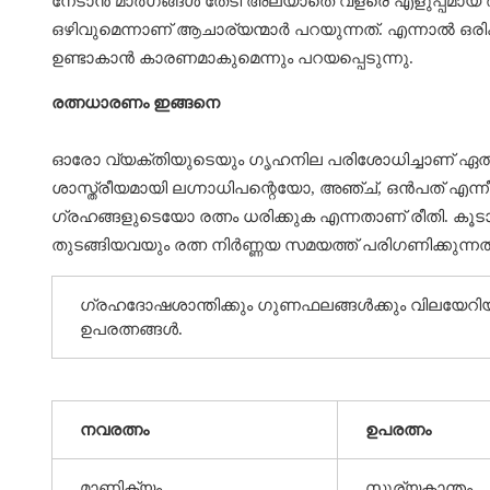
നേടാൻ മാര്‍ഗങ്ങള്‍ തേടി അലയാതെ വളരെ എളുപ്പമായ 
ഒഴിവുമെന്നാണ് ആചാര്യന്മാര്‍ പറയുന്നത്. എന്നാൽ ഒരിക
ഉണ്ടാകാൻ കാരണമാകുമെന്നും പറയപ്പെടുന്നു.
രത്നധാരണം ഇങ്ങനെ
ഓരോ വ്യക്തിയുടെയും ഗൃഹനില പരിശോധിച്ചാണ് ഏത് രത്ന
ശാസ്ത്രീയമായി ലഗ്നാധിപന്റെയോ, അഞ്ച്, ഒന്‍പത് എന്
ഗ്രഹങ്ങളുടെയോ രത്നം ധരിക്കുക എന്നതാണ് രീതി. കൂട
തുടങ്ങിയവയും രത്ന നിര്‍ണ്ണയ സമയത്ത് പരിഗണിക്കുന്നത
ഗ്രഹദോഷശാന്തിക്കും ഗുണഫലങ്ങൾക്കും വിലയേറിയ 
ഉപരത്നങ്ങൾ.
നവരത്നം
ഉപരത്നം
മാണിക്യം
സൂര്യകാന്തം