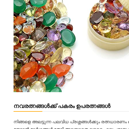
നവരത്നങ്ങൾക്ക് പകരം ഉപരത്നങ്ങൾ
നിങ്ങളെ അലട്ടുന്ന പലവിധ പ്രശ്നങ്ങള്‍ക്കും രത്നധാരണം ഒര