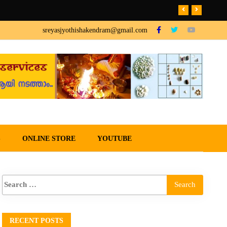
sreyasjyothishakendram@gmail.com
S
ONLINE STORE
YOUTUBE
RECENT POSTS