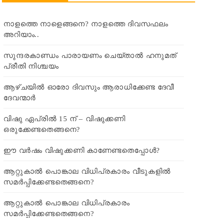
നാളത്തെ നാളെങ്ങനെ? നാളത്തെ ദിവസഫലം
അറിയാം..
സുന്ദരകാണ്ഡം പാരായണം ചെയ്താൽ ഹനുമത്
പ്രീതി നിശ്ചയം
ആഴ്ചയിൽ ഓരോ ദിവസും ആരാധിക്കേണ്ട ദേവീ
ദേവന്മാർ
വിഷു ഏപ്രിൽ 15 ന് – വിഷുക്കണി
ഒരുക്കേണ്ടതെങ്ങനെ?
ഈ വർഷം വിഷുക്കണി കാണേണ്ടതെപ്പോൾ?
ആറ്റുകാൽ പൊങ്കാല വിധിപ്രകാരം വീടുകളിൽ
സമർപ്പിക്കേണ്ടതെങ്ങനെ?
ആറ്റുകാൽ പൊങ്കാല വിധിപ്രകാരം
സമർപ്പിക്കേണ്ടതെങ്ങനെ?