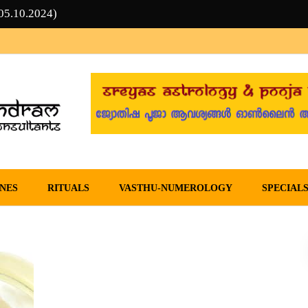
5.10.2024)
in Malayalam –
NES
RITUALS
VASTHU-NUMEROLOGY
SPECIAL