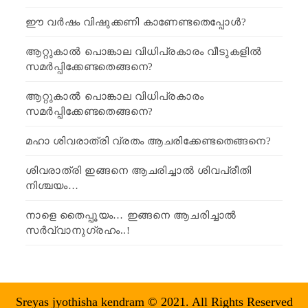
ഈ വർഷം വിഷുക്കണി കാണേണ്ടതെപ്പോൾ?
ആറ്റുകാൽ പൊങ്കാല വിധിപ്രകാരം വീടുകളിൽ
സമർപ്പിക്കേണ്ടതെങ്ങനെ?
ആറ്റുകാൽ പൊങ്കാല വിധിപ്രകാരം
സമർപ്പിക്കേണ്ടതെങ്ങനെ?
മഹാ ശിവരാത്രി വ്രതം ആചരിക്കേണ്ടതെങ്ങനെ?
ശിവരാത്രി ഇങ്ങനെ ആചരിച്ചാൽ ശിവപ്രീതി
നിശ്ചയം…
നാളെ തൈപ്പൂയം… ഇങ്ങനെ ആചരിച്ചാൽ
സർവ്വാനുഗ്രഹം..!
Sreyas jyothisha kendram © 2021. All Rights Reserved