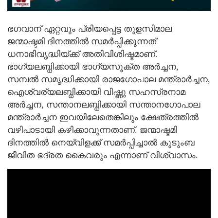
ഭഗവാന് ഏറ്റവും പ്രിയപ്പെട്ട തുളസിമാല
ജന്മാഷ്ടമി ദിനത്തിൽ സമർപ്പിക്കുന്നത്
ധനാഭിവൃദ്ധിയ്ക്ക് അതിവിശിഷ്ടമാണ്.
ഭാഗ്യലബ്ധിക്കായി ഭാഗ്യസൂക്ത അർച്ചന,
സമ്പൽ സമൃദ്ധിക്കായി രാജഗോപാല മന്ത്രാർച്ചന,
ഐശ്വര്യലബ്ധിക്കായി വിഷ്ണു സഹസ്രനാമ
അർച്ചന, സന്താനലബ്ധിക്കായി സന്താനഗോപാല
മന്ത്രാർച്ചന ഇവയിലേതെങ്കിലും ക്ഷേത്രത്തിൽ
വഴിപാടായി കഴിക്കാവുന്നതാണ്. ജന്മാഷ്ടമി
ദിനത്തിൽ നെയ്‌വിളക്ക് സമർപ്പിച്ചാൽ കുടുംബ
ജീവിത ഭദ്രത കൈവരും എന്നാണ് വിശ്വാസം.