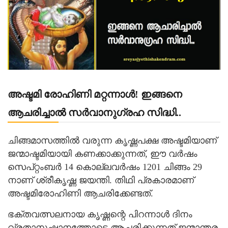
അഷ്ടമി രോഹിണി മറ്റന്നാൾ! ഇങ്ങനെ
ആചരിച്ചാൽ സർവാനുഗ്രഹ സിദ്ധി..
ചിങ്ങമാസത്തിൽ വരുന്ന കൃഷ്ണപക്ഷ അഷ്ടമിയാണ്
ജന്മാഷ്ടമിയായി കണക്കാക്കുന്നത്, ഈ വർഷം
സെപ്റ്റംബർ 14 കൊല്ലവർഷം 1201 ചിങ്ങം 29
നാണ് ശ്രീകൃഷ്ണ ജയന്തി. തിഥി പ്രകാരമാണ്
അഷ്ടമിരോഹിണി ആചരിക്കേണ്ടത്.
ഭക്തവത്സലനായ കൃഷ്ണന്റെ പിറന്നാൾ ദിനം
വ്രതാനുഷ്ഠാനത്തോടെ ആചരിക്കുന്നത് ജന്മാന്തര