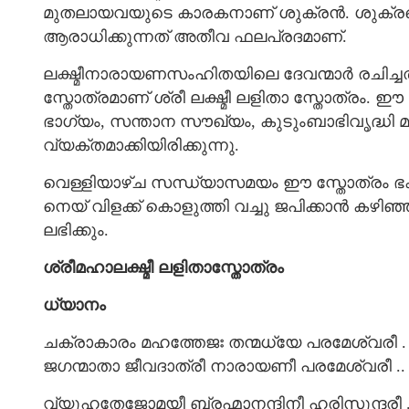
മുതലായവയുടെ കാരകനാണ് ശുക്രൻ. ശുക്രന്
ആരാധിക്കുന്നത് അതീവ ഫലപ്രദമാണ്.
ലക്ഷ്മീനാരായണസംഹിതയിലെ ദേവന്മാർ രചിച്ച
സ്തോത്രമാണ് ശ്രീ ലക്ഷ്മീ ലളിതാ സ്തോത്രം. ഈ
ഭാഗ്യം, സന്താന സൗഖ്യം, കുടുംബാഭിവൃദ്ധി 
വ്യക്തമാക്കിയിരിക്കുന്നു.
വെള്ളിയാഴ്ച സന്ധ്യാസമയം ഈ സ്തോത്രം ഭക്
നെയ് വിളക്ക് കൊളുത്തി വച്ചു ജപിക്കാൻ കഴിഞ
ലഭിക്കും.
ശ്രീമഹാലക്ഷ്മീ ലളിതാസ്തോത്രം
ധ്യാനം
ചക്രാകാരം മഹത്തേജഃ തന്മധ്യേ പരമേശ്വരീ .
ജഗന്മാതാ ജീവദാത്രീ നാരായണീ പരമേശ്വരീ .. 
വ്യൂഹതേജോമയീ ബ്രഹ്മാനന്ദിനീ ഹരിസുന്ദരീ 