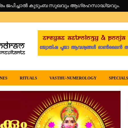
5.10.2024)
in Malayalam –
NES
RITUALS
VASTHU-NUMEROLOGY
SPECIAL