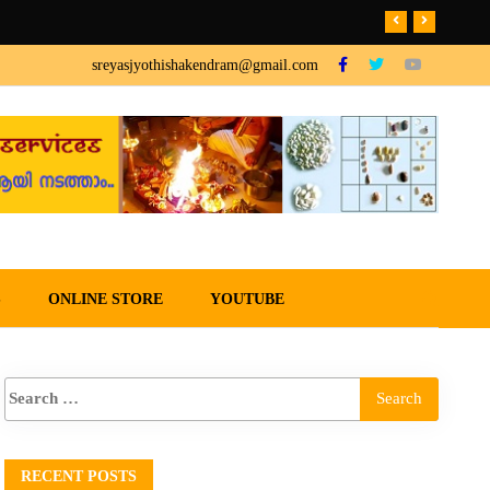
sreyasjyothishakendram@gmail.com
S
ONLINE STORE
YOUTUBE
RECENT POSTS