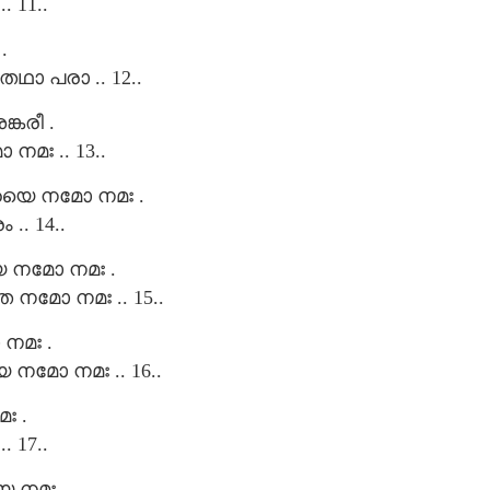
 11..
.
തഥാ പരാ .. 12..
കരീ .
മഃ .. 13..
യൈ നമോ നമഃ .
. 14..
ൈ നമോ നമഃ .
ോ നമഃ .. 15..
നമഃ .
നമോ നമഃ .. 16..
ഃ .
 17..
 നമഃ .