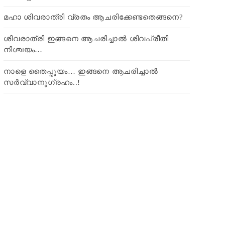
മഹാ ശിവരാത്രി വ്രതം ആചരിക്കേണ്ടതെങ്ങനെ?
ശിവരാത്രി ഇങ്ങനെ ആചരിച്ചാൽ ശിവപ്രീതി
നിശ്ചയം…
നാളെ തൈപ്പൂയം… ഇങ്ങനെ ആചരിച്ചാൽ
സർവ്വാനുഗ്രഹം..!