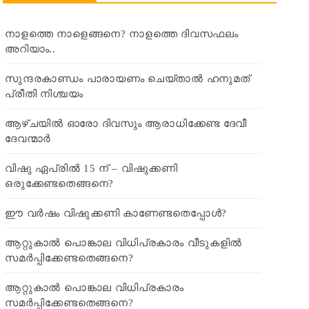
നാളത്തെ നാളെങ്ങനെ? നാളത്തെ ദിവസഫലം
അറിയാം..
സുന്ദരകാണ്ഡം പാരായണം ചെയ്താൽ ഹനുമത്
പ്രീതി നിശ്ചയം
ആഴ്ചയിൽ ഓരോ ദിവസും ആരാധിക്കേണ്ട ദേവീ
ദേവന്മാർ
വിഷു ഏപ്രിൽ 15 ന് – വിഷുക്കണി
ഒരുക്കേണ്ടതെങ്ങനെ?
ഈ വർഷം വിഷുക്കണി കാണേണ്ടതെപ്പോൾ?
ആറ്റുകാൽ പൊങ്കാല വിധിപ്രകാരം വീടുകളിൽ
സമർപ്പിക്കേണ്ടതെങ്ങനെ?
ആറ്റുകാൽ പൊങ്കാല വിധിപ്രകാരം
സമർപ്പിക്കേണ്ടതെങ്ങനെ?