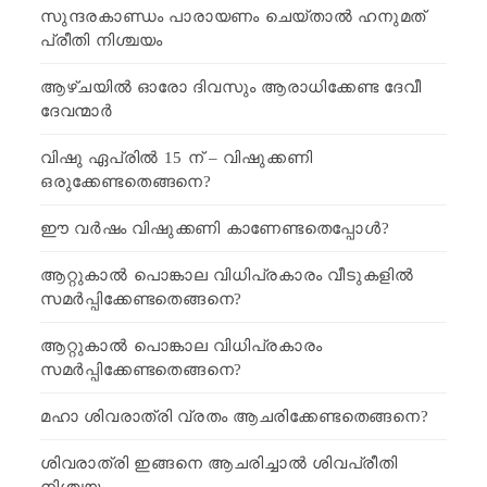
സുന്ദരകാണ്ഡം പാരായണം ചെയ്താൽ ഹനുമത്
പ്രീതി നിശ്ചയം
ആഴ്ചയിൽ ഓരോ ദിവസും ആരാധിക്കേണ്ട ദേവീ
ദേവന്മാർ
വിഷു ഏപ്രിൽ 15 ന് – വിഷുക്കണി
ഒരുക്കേണ്ടതെങ്ങനെ?
ഈ വർഷം വിഷുക്കണി കാണേണ്ടതെപ്പോൾ?
ആറ്റുകാൽ പൊങ്കാല വിധിപ്രകാരം വീടുകളിൽ
സമർപ്പിക്കേണ്ടതെങ്ങനെ?
ആറ്റുകാൽ പൊങ്കാല വിധിപ്രകാരം
സമർപ്പിക്കേണ്ടതെങ്ങനെ?
മഹാ ശിവരാത്രി വ്രതം ആചരിക്കേണ്ടതെങ്ങനെ?
ശിവരാത്രി ഇങ്ങനെ ആചരിച്ചാൽ ശിവപ്രീതി
നിശ്ചയം…