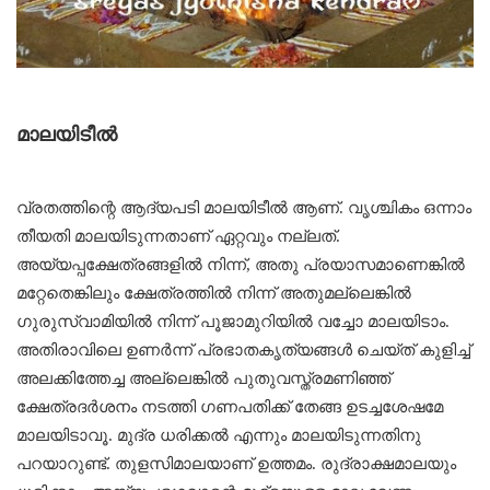
മാലയിടീല്‍
വ്രതത്തിന്റെ ആദ്യപടി മാലയിടീല്‍ ആണ്. വൃശ്ചികം ഒന്നാം
തീയതി മാലയിടുന്നതാണ് ഏറ്റവും നല്ലത്.
അയ്യപ്പക്ഷേത്രങ്ങളില്‍ നിന്ന്, അതു പ്രയാസമാണെങ്കില്‍
മറ്റേതെങ്കിലും ക്ഷേത്രത്തില്‍ നിന്ന് അതുമല്ലെങ്കില്‍
ഗുരുസ്വാമിയില്‍ നിന്ന് പൂജാമുറിയില്‍ വച്ചോ മാലയിടാം.
അതിരാവിലെ ഉണര്‍ന്ന് പ്രഭാതകൃത്യങ്ങള്‍ ചെയ്ത് കുളിച്ച്
അലക്കിത്തേച്ച അല്ലെങ്കില്‍ പുതുവസ്ത്രമണിഞ്ഞ്
ക്ഷേത്രദര്‍ശനം നടത്തി ഗണപതിക്ക് തേങ്ങ ഉടച്ചശേഷമേ
മാലയിടാവൂ. മുദ്ര ധരിക്കല്‍ എന്നും മാലയിടുന്നതിനു
പറയാറുണ്ട്. തുളസിമാലയാണ് ഉത്തമം. രുദ്രാക്ഷമാലയും