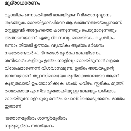
മുദ്രാധാരണം
വൃശ്ചികം ഒന്നാംതീയതി മാലയിട്ടാണ് വ്രതാനുഷ്ഠാനം
തുടങ്ങുക. മാലയിട്ടാല് പിന്നെ ആ ഭക്തന് അയ്യപ്പനാണ്.
മറ്റുള്ളവർ അദ്ദേഹത്തെ കാണുന്നതും പെരുമാറുന്നതും
അങ്ങനെയാണ്. ഏതു ദിവസവും മാലയിടാം. വൃശ്ചികം
ഒന്നാം തീയതി ഉത്തമം. വൃശ്ചികം ആദ്യം ദർശനം
നടത്തേണ്ടവർ 41 ദിനങ്ങൾ മുൻപേ മാലയിടണം.
ശനിയാഴ്ചകളിലും ഉത്രം നാളിലും മാലയിടുന്നത് വളരെ
വിശേഷമാണെന്ന് വിശ്വാസമുണ്ട്. ഉത്രം അയ്യപ്പന്റെ
ജന്മനാളാണ്. തുളസിമാലയോ രുദ്രാക്ഷമാലയോ ആണ്
കൂടുതലായി ഉപയോഗിക്കുക. ശംഖ്, പവിഴം, സ്ഫടികം, മുത്ത്,
താമരക്കായ എന്നിവ മുത്താക്കിയുള്ള മാലയും ധരിക്കാം.
മാലയിടുമ്പോള് ഗുരു മന്ത്രം ചൊല്ലിക്കൊടുക്കണം. മന്ത്രം
ഇതാണ്
‘ജ്ഞാനമുദ്രാം ശാസ്ത്രമുദ്രാം
ഗുരുമുദ്രാം നമാമ്യഹം