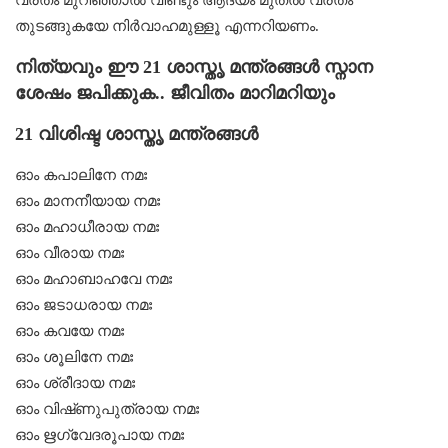
തുടങ്ങുകയേ നിര്‍വാഹമുള്ളൂ എന്നറിയണം.
നിത്യവും ഈ 21 ശാസ്തൃ മന്ത്രങ്ങൾ സ്നാന
ശേഷം ജപിക്കുക.. ജീവിതം മാറിമറിയും
21 വിശിഷ്ട ശാസ്തൃ മന്ത്രങ്ങൾ
ഓം കപാലിനേ നമഃ
ഓം മാനനീയായ നമഃ
ഓം മഹാധീരായ നമഃ
ഓം വീരായ നമഃ
ഓം മഹാബാഹവേ നമഃ
ഓം ജടാധരായ നമഃ
ഓം കവയേ നമഃ
ഓം ശൂലിനേ നമഃ
ഓം ശ്രീദായ നമഃ
ഓം വിഷ്‌ണുപുത്രായ നമഃ
ഓം ഋഗ്വേദരൂപായ നമഃ