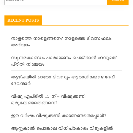
RECENT POSTS
നാളത്തെ നാളെങ്ങനെ? നാളത്തെ ദിവസഫലം
അറിയാം..
സുന്ദരകാണ്ഡം പാരായണം ചെയ്താൽ ഹനുമത്
പ്രീതി നിശ്ചയം
ആഴ്ചയിൽ ഓരോ ദിവസും ആരാധിക്കേണ്ട ദേവീ
ദേവന്മാർ
വിഷു ഏപ്രിൽ 15 ന് – വിഷുക്കണി
ഒരുക്കേണ്ടതെങ്ങനെ?
ഈ വർഷം വിഷുക്കണി കാണേണ്ടതെപ്പോൾ?
ആറ്റുകാൽ പൊങ്കാല വിധിപ്രകാരം വീടുകളിൽ