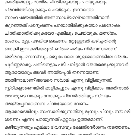
കാര്യങ്ങളും മാത്രം ചിന്തിക്കുകയും പറയുകയും
പ്രവര്‍ത്തിക്കുകയും ചെയ്യുക. ഇന്നത്തെ
സാഹചര്യത്തില്‍ അത് സാധ്യമല്ലാത്തതിനാല്‍
കുറഞ്ഞത് പരദൂഷണം പറയാതിരിക്കുകയോ പരദോഷം
ചിന്തിക്കാതിരിക്കുകയോ എങ്കിലും ചെയ്യുക. മത്സ്യം,
മാംസം, മുട്ട, പഴകിയ ഭക്ഷണം, മറ്റുള്ളവര്‍ കഴിച്ചതിന്റെ
ബാക്കി ഇവ കഴിക്കരുത്. ബ്രഹ്മചര്യം നിര്‍ബന്ധമാണ്.
ശരീരവും മനസ്‌സും ഒരു പോലെ ശുദ്ധമാണെങ്കിലേ വ്രതം
പൂര്‍ണ്ണമാകൂ. പതിനെട്ടാം പടി ചവിട്ടാന്‍ വ്രതമെടുക്കുന്നവര്‍
ആരായാലും അവര്‍ അയ്യപ്പന്‍ തന്നെയാണ്.
അതിനാലാണ് അവരെ സ്വാമി എന്നു വിളിക്കുന്നത്.
സ്ത്രീകളാണെങ്കിൽ മാളികപ്പുറം എന്നു വിളിക്കാം. അതിനാല്‍
അവരുടെ വാക്കും നോക്കും പ്രവര്‍ത്തിയും സ്വയം
അയ്യപ്പനാണെന്ന ചിന്തയോടെ വേണം.
ആരോടെങ്കിലും സംസാരിക്കുന്നതിനു മുമ്പും പിമ്പും സ്വാമി
ശരണം എന്നു പറയുന്നത് ഏറ്റവും ഉത്തമമാണ്.
കഴിയുന്നതും എല്ലാ ദിവസവും ക്ഷേത്രദര്‍ശനം നടത്തണം.
വ്രതം മുറിഞ്ഞാല്‍ വീണ്ടും ആദ്യം മുതല്‍ വ്രതം