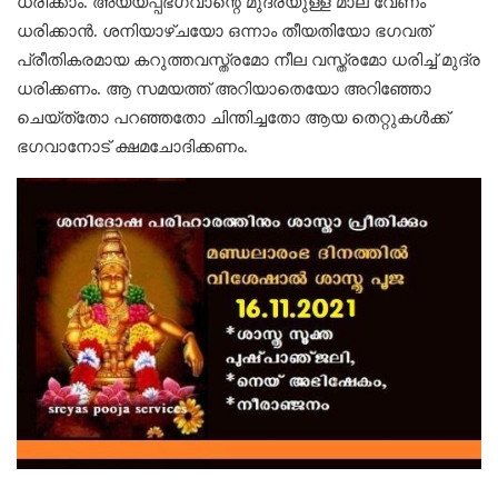
ധരിക്കാം. അയ്യപ്പഭഗവാന്റെ മുദ്രയുള്ള മാല വേണം
ധരിക്കാന്‍. ശനിയാഴ്ചയോ ഒന്നാം തീയതിയോ ഭഗവത്
പ്രീതികരമായ കറുത്തവസ്ത്രമോ നീല വസ്ത്രമോ ധരിച്ച് മുദ്ര
ധരിക്കണം. ആ സമയത്ത് അറിയാതെയോ അറിഞ്ഞോ
ചെയ്ത്‌തോ പറഞ്ഞതോ ചിന്തിച്ചതോ ആയ തെറ്റുകള്‍ക്ക്
ഭഗവാനോട് ക്ഷമചോദിക്കണം.