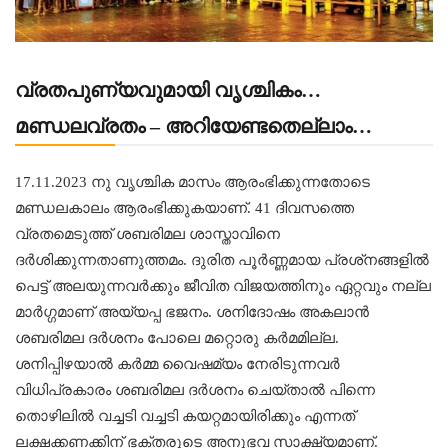
വ്രതപുണ്യവുമായി വൃശ്ചികം…
മണ്ഡലവ്രതം – അറിയേണ്ടതെല്ലാം…
17.11.2023 നു വൃശ്ചിക മാസം ആരംഭിക്കുന്നതോടെ
മണ്ഡലകാലം ആരംഭിക്കുകയാണ്. 41 ദിവസത്തെ
വ്രതമെടുത്ത് ശബരിമല ശാസ്താവിനെ
ദര്‍ശിക്കുന്നതാണുത്തമം. ദുരിത പൂര്‍ണ്ണമായ പ്രശ്‌നങ്ങളില്‍
പെട്ട് അലയുന്നവര്‍ക്കും ജീവിത വിജയത്തിനും ഏറ്റവും നല്ല
മാര്‍ഗ്ഗമാണ് അയ്യപ്പ ഭജനം. ശനിദോഷം അകലാൻ
ശബരിമല ദർശനം പോലെ മറ്റൊരു കർമമില്ല.
ശനിപ്പിഴയാൽ കർമ്മ വൈഷമ്യം നേരിടുന്നവർ
വിധിപ്രകാരം ശബരിമല ദർശനം ചെയ്താൽ പിന്നെ
തൊഴിലിൽ വച്ചടി വച്ചടി കയറ്റമായിരിക്കും എന്നത്
ലക്ഷക്കണക്കിന് ഭക്തരുടെ അനുഭവ സാക്ഷ്യമാണ്.