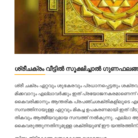
ശ്രീചക്രം വീട്ടിൽ സൂക്ഷിച്ചാൽ ഗുണഫ
ശ്രീ ചക്രം ഏറ്റവും ശുഭകരവും പ്രധാനപ്പെട്ടതും ശക്തവുമാ
മിക്കവാറും എല്ലാവര്‍ക്കും ഇത് പ്രയോജനകരമാണെന്ന്
കൈവരിക്കാനും ആന്തരിക പ്രപഞ്ചശക്തികളിലൂടെ എല്ല
സമ്പത്തിനായുള്ള ഏറ്റവും മികച്ച ഉപകരണമായി ഇത് വീടുക
തികവും ആത്മീയവുമായ സമ്പത്ത് നല്‍കുന്നു. എല്ലാ ആഗ്ര
കൈവരുത്തുന്നതിനുമുള്ള ശക്തിയുണ്ട് ഈ യന്ത്രത്തിന്