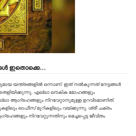
ലങ്ങൾ ഇതൊക്കെ…
യ യന്ത്രങ്ങളില്‍ ഒന്നാണ്. ഇത് നല്‍കുന്നത് നേട്ടങ്ങള്‍
 തെളിയിക്കുന്നു. എല്ലാ ലൗകിക മോഹങ്ങളും
ാ ആഗ്രഹങ്ങളും നിറവേറ്റാനുമുള്ള ഉറവിടമാണിത്.
ളിലും ഓഫീസ് മുറികളിലും വയ്ക്കുന്നു. ശ്രീ ചക്രം
ഹങ്ങളും നിറവേറ്റുന്നതിനും മെച്ചപ്പെട്ട ജീവിതം
.