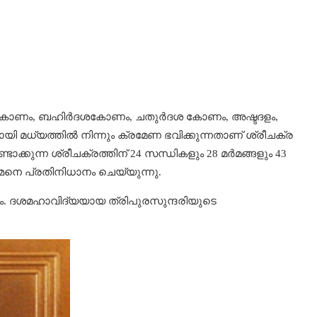
ശകോണം, ബഹിര്‍ദശകോണം, ചതുര്‍ദശ കോണം, അഷ്ടദളം,
മധ്യത്തില്‍ നിന്നും ക്രമേണ ഭവിക്കുന്നതാണ്‌ ശ്രീചക്ര
ടാക്കുന്ന ശ്രീചക്രത്തിന്‌ 24 സന്ധികളും 28 മര്‍മങ്ങളും 43
ഹ്മനെ പ്രതിനിധാനം ചെയ്യുന്നു.
ം. ദശമഹാവിദ്യയായ ത്രിപുരസുന്ദരിയുടെ