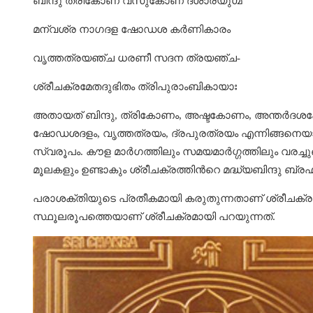
ബിന്ദു ത്രികോണ വസുകോണ ദശാരയുഗ്മ
മന്വശ്ര നാഗദള ഷോഡശ കര്‍ണികാരം
വൃത്തത്രയഞ്ച ധരണീ സദന ത്രയഞ്ച-
ശ്രീചക്രമേതദുഭിതം ത്രിപുരാംബികായാഃ
അതായത്‌ ബിന്ദു, ത്രികോണം, അഷ്ടകോണം, അന്തര്‍ദ
ഷോഡശദളം, വൃത്തത്രയം, ദ്രപുരത്രയം എന്നിങ്ങനെയായി 
സ്വരൂപം. കൗള മാര്‍ഗത്തിലും സമയമാര്‍ഗ്ഗത്തിലും വരച്ചുണ്
മൂലകളും ഉണ്ടാകും ശ്രീചക്രത്തിന്‍റെ മദ്ധ്യബിന്ദു ബ്ര
പരാശക്തിയുടെ പ്രതീകമായി കരുതുന്നതാണ് ശ്രീചക്ര
സ്ഥൂലരൂപത്തെയാണ് ശ്രീചക്രമായി പറയുന്നത്.