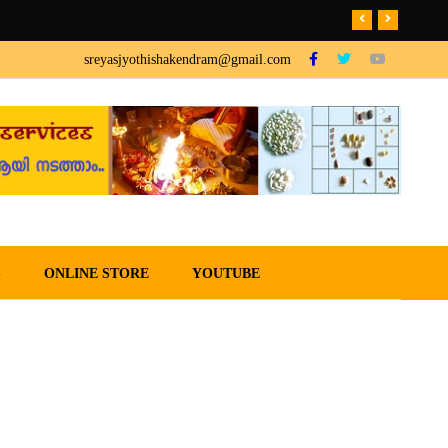
sreyasjyothishakendram@gmail.com
S
ONLINE STORE
YOUTUBE