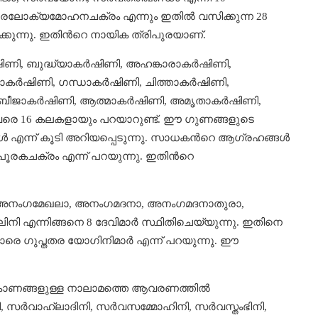
്രൈലോക്യമോഹനചക്രം എന്നും ഇതിൽ വസിക്കുന്ന 28
്കുന്നു. ഇതിന്‍റെ നായിക ത്രിപുരയാണ്.
 ബുദ്ധ്യാകര്‍ഷിണി, അഹങ്കാരാകര്‍ഷിണി,
ാകര്‍ഷിണി, ഗന്ധാകര്‍ഷിണി, ചിത്താകര്‍ഷിണി,
 ബീജാകര്‍ഷിണി, ആത്മാകര്‍ഷിണി, അമൃതാകര്‍ഷിണി,
 ഇവരെ 16 കലകളായും പറയാറുണ്ട്. ഈ ഗുണങ്ങളുടെ
 എന്ന് കൂടി അറിയപ്പെടുന്നു. സാധകന്‍റെ ആഗ്രഹങ്ങൾ
രകചക്രം എന്ന് പറയുന്നു. ഇതിന്‍റെ
 അനംഗമേഖലാ, അനംഗമദനാ, അനംഗമദനാതുരാ,
 എന്നിങ്ങനെ 8 ദേവിമാർ സ്ഥിതിചെയ്യുന്നു. ഇതിനെ
മാരെ ഗുപ്തതര യോഗിനിമാർ എന്ന് പറയുന്നു. ഈ
ികോണങ്ങളുള്ള നാലാമത്തെ ആവരണത്തിൽ
 സർവാഹ്ലാദിനി, സർവസമ്മോഹിനി, സർവസ്തംഭിനി,