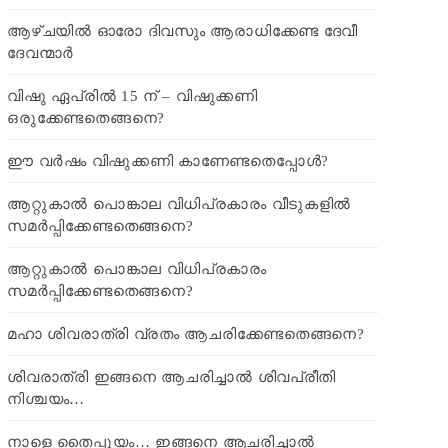
ആഴ്ചയിൽ ഓരോ ദിവസും ആരാധിക്കേണ്ട ദേവീ
ദേവന്മാർ
വിഷു ഏപ്രിൽ 15 ന് – വിഷുക്കണി
ഒരുക്കേണ്ടതെങ്ങനെ?
ഈ വർഷം വിഷുക്കണി കാണേണ്ടതെപ്പോൾ?
ആറ്റുകാൽ പൊങ്കാല വിധിപ്രകാരം വീടുകളിൽ
സമർപ്പിക്കേണ്ടതെങ്ങനെ?
ആറ്റുകാൽ പൊങ്കാല വിധിപ്രകാരം
സമർപ്പിക്കേണ്ടതെങ്ങനെ?
മഹാ ശിവരാത്രി വ്രതം ആചരിക്കേണ്ടതെങ്ങനെ?
ശിവരാത്രി ഇങ്ങനെ ആചരിച്ചാൽ ശിവപ്രീതി
നിശ്ചയം…
നാളെ തൈപ്പൂയം… ഇങ്ങനെ ആചരിച്ചാൽ