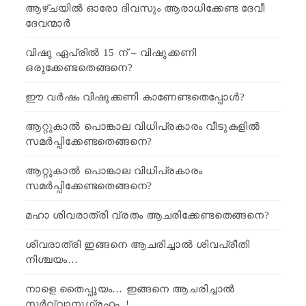
ആഴ്ചയിൽ ഓരോ ദിവസും ആരാധിക്കേണ്ട ദേവീ
ദേവന്മാർ
വിഷു ഏപ്രിൽ 15 ന് – വിഷുക്കണി
ഒരുക്കേണ്ടതെങ്ങനെ?
ഈ വർഷം വിഷുക്കണി കാണേണ്ടതെപ്പോൾ?
ആറ്റുകാൽ പൊങ്കാല വിധിപ്രകാരം വീടുകളിൽ
സമർപ്പിക്കേണ്ടതെങ്ങനെ?
ആറ്റുകാൽ പൊങ്കാല വിധിപ്രകാരം
സമർപ്പിക്കേണ്ടതെങ്ങനെ?
മഹാ ശിവരാത്രി വ്രതം ആചരിക്കേണ്ടതെങ്ങനെ?
ശിവരാത്രി ഇങ്ങനെ ആചരിച്ചാൽ ശിവപ്രീതി
നിശ്ചയം…
നാളെ തൈപ്പൂയം… ഇങ്ങനെ ആചരിച്ചാൽ
സർവ്വാനുഗ്രഹം..!