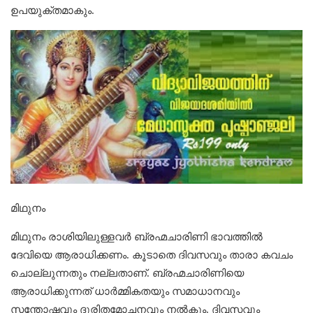
ഉപയുക്തമാകും.
മിഥുനം
മിഥുനം രാശിയിലുള്ളവര്‍ ബ്രഹ്മചാരിണി ഭാവത്തിൽ
ദേവിയെ ആരാധിക്കണം. കൂടാതെ ദിവസവും താരാ കവചം
ചൊല്ലുന്നതും നല്ലതാണ്. ബ്രഹ്മചാരിണിയെ
ആരാധിക്കുന്നത് ധാര്‍മ്മികതയും സമാധാനവും
സന്തോഷവും ദുരിതമോചനവും നല്‍കും. ദിവസവും