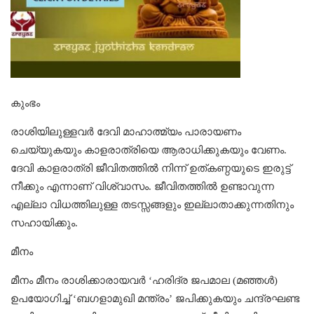
കുംഭം
രാശിയിലുള്ളവര്‍ ദേവി മാഹാത്മ്യം പാരായണം
ചെയ്യുകയും കാളരാത്രിയെ ആരാധിക്കുകയും വേണം.
ദേവി കാളരാത്രി ജീവിതത്തില്‍ നിന്ന് ഉത്കണ്ഠയുടെ ഇരുട്ട്
നീക്കും എന്നാണ് വിശ്വാസം. ജീവിതത്തില്‍ ഉണ്ടാവുന്ന
എല്ലാ വിധത്തിലുള്ള തടസ്സങ്ങളും ഇല്ലാതാക്കുന്നതിനും
സഹായിക്കും.
മീനം
മീനം മീനം രാശിക്കാരായവര്‍ ‘ഹരിദ്ര ജപമാല (മഞ്ഞൾ)
ഉപയോഗിച്ച് ‘ബഗളാമുഖി മന്ത്രം’ ജപിക്കുകയും ചന്ദ്രഘണ്ട