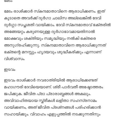
മേടം
മേടം രാശിക്കാര്‍ സ്‌കന്ദമാതാവിനെ ആരാധിക്കണം. ഇത്
കൂടാതെ അവര്‍ക്ക് ദുര്‍ഗാ ചാലിസ അല്ലെങ്കില്‍ ദേവി
ദുര്‍ഗ്ഗാ സപ്തശതി വായിക്കാം. ദേവി സ്‌കന്ദമാതാവ് ഭക്തരിൽ
അങ്ങേയറ്റം കരുണയുള്ള ദുർഗാഭാവമായതിനാൽ
മോക്ഷവും ശക്തിയും സമൃദ്ധിയും നല്‍കി ഭക്തരെ
അനുഗ്രഹിക്കുന്നു. സ്‌കന്ദമാതാവിനെ ആരാധിക്കുന്നത്
ഭക്തന്റെ മനസ്സും ഹൃദയവും ശുദ്ധീകരിക്കും എന്നാണ്
വിശ്വാസം.
ഇടവം
ഇടവം രാശിക്കാര്‍ നവരാത്രിയിൽ ആരാധിക്കേണ്ടത്
മഹാഗൗരി ദേവിയെയാണ്. ശ്രീ പാർവതീ അഷ്ടോത്തരം
ജപിക്കുക. ജീവിത പ്രാ പ്രാരാബ്ധങ്ങൾ അകലും.
അവിവാഹിതയായ സ്ത്രീകൾ ലളിതാ സഹസ്രനാമം
വായിക്കണം, അത് ജീവിത പ്രശ്‌നങ്ങള്‍ പരിഹരിക്കാന്‍
സഹായിക്കും. വിവാഹം എളുപ്പത്തില്‍ നടക്കുന്നതിനും