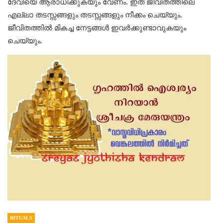
ദേവിയെ ആരാധിക്കുകയും വേണം. ഇത് ജീവിതത്തിലെ
എല്ലാ തടസ്സങ്ങളും തടസ്സങ്ങളും നീക്കം ചെയ്യും.
ജീവിതത്തില്‍ മികച്ച നേട്ടങ്ങള്‍ ഇവര്‍ക്കുണ്ടാവുകയും
ചെയ്യും.
RITUALS