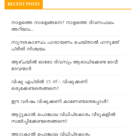
RECENT POSTS
നാളത്തെ നാളെങ്ങനെ? നാളത്തെ ദിവസഫലം
അറിയാം..
സുന്ദരകാണ്ഡം പാരായണം ചെയ്താൽ ഹനുമത്
പ്രീതി നിശ്ചയം
ആഴ്ചയിൽ ഓരോ ദിവസും ആരാധിക്കേണ്ട ദേവീ
ദേവന്മാർ
വിഷു ഏപ്രിൽ 15 ന് – വിഷുക്കണി
ഒരുക്കേണ്ടതെങ്ങനെ?
ഈ വർഷം വിഷുക്കണി കാണേണ്ടതെപ്പോൾ?
ആറ്റുകാൽ പൊങ്കാല വിധിപ്രകാരം വീടുകളിൽ
സമർപ്പിക്കേണ്ടതെങ്ങനെ?
ആറ്റുകാൽ പൊങ്കാല വിധിപ്രകാരം