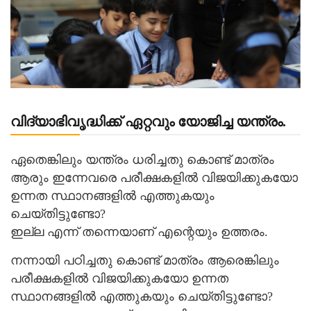
വിദ്യാഭിവൃദ്ധിക്ക് ഏറ്റവും യോജിച്ച യന്ത്രം.
ഏതെങ്കിലും യന്ത്രം ധരിച്ചതു കൊണ്ട് മാത്രം
ആരും ഇന്നേവരെ പരീക്ഷകളില്‍ വിജയിക്കുകയോ
ഉന്നത സ്ഥാനങ്ങളില്‍ എത്തുകയും
ചെയ്തിട്ടുണ്ടോ?
ഇല്ല എന്ന് തന്നെയാണ് എന്റെയും ഉത്തരം.
നന്നായി പഠിച്ചതു കൊണ്ട് മാത്രം ആരെങ്കിലും
പരീക്ഷകളില്‍ വിജയിക്കുകയോ ഉന്നത
സ്ഥാനങ്ങളില്‍ എത്തുകയും ചെയ്തിട്ടുണ്ടോ?