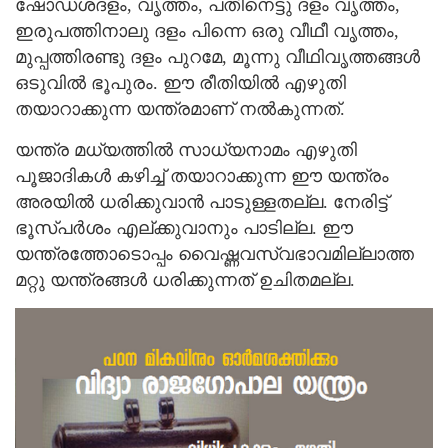
ഷോഡശദളം, വൃത്തം, പതിനെട്ടു ദളം വൃത്തം,
ഇരുപത്തിനാലു ദളം പിന്നെ ഒരു വീഥീ വൃത്തം,
മുപ്പത്തിരണ്ടു ദളം പുറമേ, മൂന്നു വീഥിവൃത്തങ്ങള്‍
ഒടുവില്‍ ഭൂപുരം. ഈ രീതിയില്‍ എഴുതി
തയാറാക്കുന്ന യന്ത്രമാണ് നല്‍കുന്നത്.
യന്ത്ര മധ്യത്തില്‍ സാധ്യനാമം എഴുതി
പൂജാദികള്‍ കഴിച്ച് തയാറാക്കുന്ന ഈ യന്ത്രം
അരയില്‍ ധരിക്കുവാന്‍ പാടുള്ളതല്ല. നേരിട്ട്
ഭൂസ്പര്‍ശം എല്ക്കുവാനും പാടില്ല. ഈ
യന്ത്രത്തോടൊപ്പം വൈഷ്ണവസ്വഭാവമില്ലാത്ത
മറ്റു യന്ത്രങ്ങള്‍ ധരിക്കുന്നത് ഉചിതമല്ല.