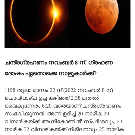
ചന്ദ്രഗ്രഹണം നവംബർ 8 ന്. ഗ്രഹണ
ദോഷം ഏതൊക്കെ നാളുകാർക്ക്?
1198 തുലാ മാസം 22 ന് (2022 നവംബർ 8 ന്)
ചൊവ്വാഴ്ച ഉച്ച കഴിഞ്ഞ് 2.38 മുതൽ
വൈകുന്നേരം 6.20 വരെയാണ് ചന്ദ്രഗ്രഹണം
സംഭവിക്കുന്നത്. അന്ന് ഉദിച്ച് 20 നാഴിക 39
വിനാഴികയ്ക്ക് അഗ്നികോണിൽ സ്പർശവും, 23
നാഴിക 32 വിനാഴികയ്ക്ക് നിമീലനവും 25 നാഴിക