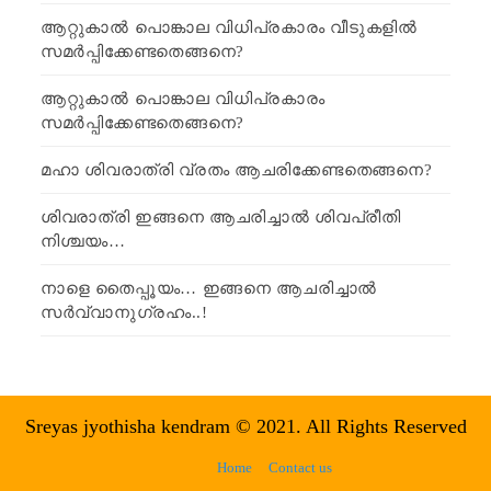
ആറ്റുകാൽ പൊങ്കാല വിധിപ്രകാരം വീടുകളിൽ
സമർപ്പിക്കേണ്ടതെങ്ങനെ?
ആറ്റുകാൽ പൊങ്കാല വിധിപ്രകാരം
സമർപ്പിക്കേണ്ടതെങ്ങനെ?
മഹാ ശിവരാത്രി വ്രതം ആചരിക്കേണ്ടതെങ്ങനെ?
ശിവരാത്രി ഇങ്ങനെ ആചരിച്ചാൽ ശിവപ്രീതി
നിശ്ചയം…
നാളെ തൈപ്പൂയം… ഇങ്ങനെ ആചരിച്ചാൽ
സർവ്വാനുഗ്രഹം..!
Sreyas jyothisha kendram © 2021. All Rights Reserved
Home
Contact us