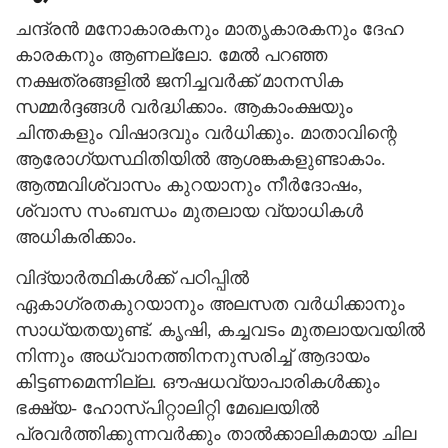
ചന്ദ്രൻ മനോകാരകനും മാതൃകാരകനും ദേഹ
കാരകനും ആണല്ലോ. മേൽ പറഞ്ഞ
നക്ഷത്രങ്ങളിൽ ജനിച്ചവർക്ക് മാനസിക
സമ്മർദ്ദങ്ങൾ വർദ്ധിക്കാം. ആകാംക്ഷയും
ചിന്തകളും വിഷാദവും വർധിക്കും. മാതാവിന്റെ
ആരോഗ്യസ്ഥിതിയിൽ ആശങ്കകളുണ്ടാകാം.
ആത്മവിശ്വാസം കുറയാനും നീർദോഷം,
ശ്വാസ സംബന്ധം മുതലായ വ്യാധികൾ
അധികരിക്കാം.
വിദ്യാർത്ഥികൾക്ക് പഠിപ്പിൽ
ഏകാഗ്രതകുറയാനും അലസത വർധിക്കാനും
സാധ്യതയുണ്ട്. കൃഷി, കച്ചവടം മുതലായവയിൽ
നിന്നും അധ്വാനത്തിനനുസരിച്ച് ആദായം
കിട്ടണമെന്നില്ല. ഔഷധവ്യാപാരികൾക്കും
ഭക്ഷ്യ- ഹോസ്പിറ്റാലിറ്റി മേഖലയിൽ
പ്രവർത്തിക്കുന്നവർക്കും താൽക്കാലികമായ ചില