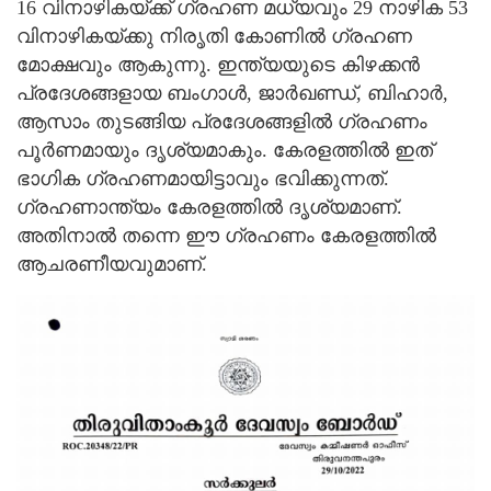
16 വിനാഴികയ്ക്ക് ഗ്രഹണ മധ്യവും 29 നാഴിക 53
വിനാഴികയ്ക്കു നിരൃതി കോണിൽ ഗ്രഹണ
മോക്ഷവും ആകുന്നു. ഇന്ത്യയുടെ കിഴക്കൻ
പ്രദേശങ്ങളായ ബംഗാൾ, ജാർഖണ്ഡ്, ബിഹാർ,
ആസാം തുടങ്ങിയ പ്രദേശങ്ങളിൽ ഗ്രഹണം
പൂർണമായും ദൃശ്യമാകും. കേരളത്തിൽ ഇത്
ഭാഗിക ഗ്രഹണമായിട്ടാവും ഭവിക്കുന്നത്.
ഗ്രഹണാന്ത്യം കേരളത്തിൽ ദൃശ്യമാണ്.
അതിനാൽ തന്നെ ഈ ഗ്രഹണം കേരളത്തിൽ
ആചരണീയവുമാണ്.