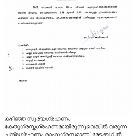
കഴിഞ്ഞ സൂര്യഗ്രഹണം
കേതുഗ്രസ്തഗ്രഹണമായിരുന്നുവെങ്കിൽ വരുന്ന
ചന്ദ്രഗ്രഹണം രാഹുഗ്രസ്തമാണ്. മേടക്കൂറ്റിൽ