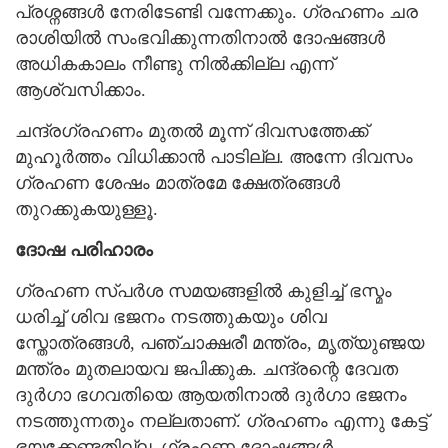
പ്രശ്നങ്ങൾ നേരിടേണ്ടി വന്നേക്കും. ഗ്രഹണം ചര
രാശിയിൽ സംഭവിക്കുന്നതിനാൽ ദോഷങ്ങൾ
അധികകാലം നീണ്ടു നിൽക്കില്ല എന്ന്
ആശ്വസിക്കാം.
ചന്ദ്രഗ്രഹണം മുതൽ മൂന്ന് ദിവസത്തേക്ക്
മുഹൂർത്തം വിധിക്കാൻ പാടില്ല. അന്നേ ദിവസം
ഗ്രഹണ ശേഷം മാത്രമേ ക്ഷേത്രങ്ങൾ
തുറക്കുകയുള്ളൂ.
ദോഷ പരിഹാരം
ഗ്രഹണ സ്പർശ സമയങ്ങളിൽ കുളിച്ച് ഭസ്മം
ധരിച്ച് ശിവ ഭജനം നടത്തുകയും ശിവ
സ്തോത്രങ്ങൾ, പഞ്ചാക്ഷരീ മന്ത്രം, മൃത്യുഞ്ജയ
മന്ത്രം മുതലായവ ജപിക്കുക. ചന്ദ്രന്റെ ദേവത
ദുർഗാ ഭഗവതിയെ ആയതിനാൽ ദുർഗാ ഭജനം
നടത്തുന്നതും നല്ലതാണ്. ഗ്രഹണം എന്നു കേട്ട്
ഭയക്കേണ്ടതില്ല. ഗ്രഹണ ദോഷങ്ങൾ