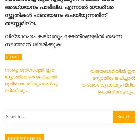
അദ്ധ്യയനം പാടില്ല. എന്നാൽ ഈശ്വര
സ്തുതികൾ പാരായണം ചെയ്യുന്നതിന്
തടസ്സമില്ല.
വിദ്യാരംഭം കഴിവതും ക്ഷേത്രങ്ങളിൽ തന്നെ
നടത്താൻ ശ്രമിക്കുക.
RITUALS
നാളെ ദുർഗാഷ്ടമി; ഈ
വിജയദശമിയിൽ ഈ
സ്തോത്രങ്ങൾ ജപിച്ചാൽ
സ്തോത്രം ജപിച്ചാൽ
ദുരിതശാന്തിയും അഭീഷ്ട
വിദ്യാഭിവൃദ്ധിയും വിദ്യ
സിദ്ധിയും..
കൊണ്ട് നേട്ടവും..
RECENT POSTS