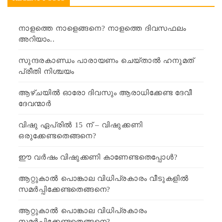
നാളത്തെ നാളെങ്ങനെ? നാളത്തെ ദിവസഫലം
അറിയാം..
സുന്ദരകാണ്ഡം പാരായണം ചെയ്താൽ ഹനുമത്
പ്രീതി നിശ്ചയം
ആഴ്ചയിൽ ഓരോ ദിവസും ആരാധിക്കേണ്ട ദേവീ
ദേവന്മാർ
വിഷു ഏപ്രിൽ 15 ന് – വിഷുക്കണി
ഒരുക്കേണ്ടതെങ്ങനെ?
ഈ വർഷം വിഷുക്കണി കാണേണ്ടതെപ്പോൾ?
ആറ്റുകാൽ പൊങ്കാല വിധിപ്രകാരം വീടുകളിൽ
സമർപ്പിക്കേണ്ടതെങ്ങനെ?
ആറ്റുകാൽ പൊങ്കാല വിധിപ്രകാരം
സമർപ്പിക്കേണ്ടതെങ്ങനെ?