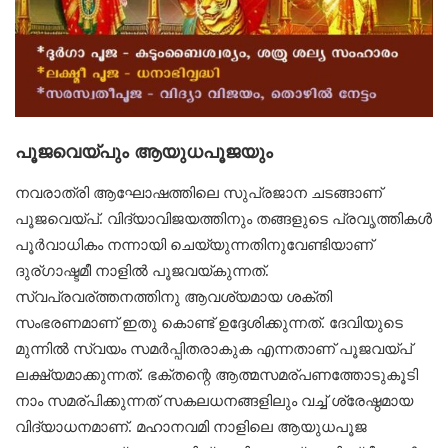
പൂജവെയ്പും ആയുധപൂജയും
നവരാത്രി ആഘോഷത്തിലെ സുപ്രജാന ചടങ്ങാണ്
പൂജവെയ്പ്. വിദ്യാവിജയത്തിനും തങ്ങളുടെ പ്രവൃത്തികൾ
പൂർവാധികം നന്നായി ചെയ്യുന്നതിനുവേണ്ടിയാണ്
ദുര്ഗാഷ്ടമീ നാളിൽ പൂജവയ്കുന്നത്.
സ്വപ്രവര്ത്തനത്തിനു ആവശ്യമായ ശക്തി
സംഭരണമാണ് ഇതു കൊണ്ട് ഉദ്ദേശിക്കുന്നത്. ദേവിയുടെ
മുന്നിൽ സ്വയം സമർപ്പിതരാകുക എന്നതാണ് പൂജവയ്പ്
ലക്ഷ്യമാക്കുന്നത്. ഭക്തന്റെ ആത്മസമര്പണത്തോടുകൂടി
നാം സമര്പിക്കുന്നത് സകലധനങ്ങളിലും വച്ച് ശ്രേഷ്ഠമായ
വിദ്യാധനമാണ്. മഹാനവമി നാളിലെ ആയുധപൂജ