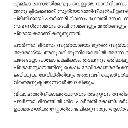
എല്ലാ മാസത്തിലേയും വെളുത്ത വാവ് ദിവസ
അനുഷ്ഠിക്കേണ്ടത്. സൂര്യോദത്തിന് മുൻപ് ഉണര്‍ന
പ്രീതിക്കായി പൗര്‍ണമി ദിവസം ഭഗവതി സേവ ന
സഹസ്രനാമവും ദേവീ നാമങ്ങളും മന്ത്രങ്ങളും ഉരുവ
പ്രദായകമാണ് കരുതുന്നത്.
പൗർണമി ദിവസം സൂര്യോദയം മുതൽ സൂര്യാ
ആരോഗ്യം അനുവദിക്കുന്നില്ലെങ്കിൽ അന്നേ ദി
പഴങ്ങളോ പാലോ ഭക്ഷിക്കാം. തലേന്നും ഒരിക
പ്രഭാതസ്നാനത്തിനു ശേഷം ദേവീക്ഷേത്രദര്‍ശനവ
ജപിക്കുക. ദേവീപ്രീതിയും അതുവഴി ഐശ്വര
വ്രതമനുഷ്ടിക്കുന്നവര്‍ക്ക് ലഭിക്കും.
വിവാഹത്തിന് കാലതാമസവും തടസ്സവും നേരിടുന
പൗർണമി ദിനത്തിൽ ശിവ പാർവതീ ക്ഷേത്ര ദർശ
ഉമാമഹേശ്വര സ്തോത്രം ജപിക്കുന്നതും ആഗ്ര