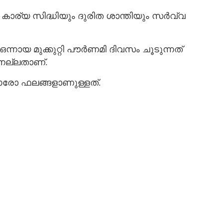
 കാര്യ സിദ്ധിയും ദുരിത ശാന്തിയും സര്‍വ്വ
നായ മുക്കുറ്റി പൗര്‍ണമി ദിവസം ചൂടുന്നത്
 നല്ലതാണ്.
ഓരോ ഫലങ്ങളാണുള്ളത്.