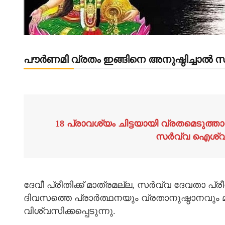
പൗര്‍ണമി വ്രതം ഇങ്ങിനെ അനുഷ്ഠിച്ചാ
18 പ്രാവശ്യം ചിട്ടയായി വ്രതമെടുത്താ
സര്‍വ്വ ഐശ്വ
ദേവീ പ്രീതിക്ക് മാത്രമല്ല, സര്‍വ്വ ദേവതാ പ്
ദിവസത്തെ പ്രാര്‍ത്ഥനയും വ്രതാനുഷ്ഠാനവും മ
വിശ്വസിക്കപ്പെടുന്നു.