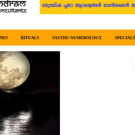
in Malayalam –
NES
RITUALS
VASTHU-NUMEROLOGY
SPECIAL