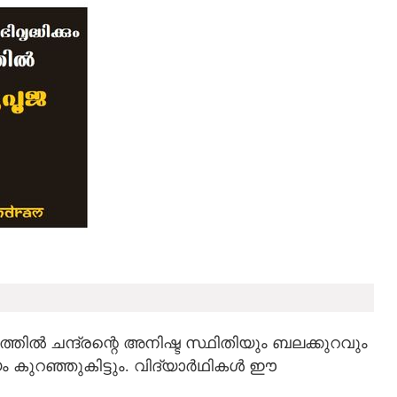
തിൽ ചന്ദ്രന്റെ അനിഷ്ട സ്ഥിതിയും ബലക്കുറവും
കുറഞ്ഞുകിട്ടും. വിദ്യാര്‍ഥികള്‍ ഈ