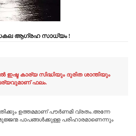
ൽ സകല ആഗ്രഹ സാധ്യം !
ൽ ഇഷ്ട കാര്യ സിദ്ധിയും ദുരിത ശാന്തിയും
ര്യവുമാണ് ഫലം.
രീതിക്കും ഉത്തമമാണ് പൗര്‍ണമി വ്രതം.അന്നേ
ുജ്ജന്മ പാപങ്ങള്‍ക്കുള്ള പരിഹാരമാണെന്നും