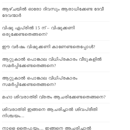
ആഴ്ചയിൽ ഓരോ ദിവസും ആരാധിക്കേണ്ട ദേവീ
ദേവന്മാർ
വിഷു ഏപ്രിൽ 15 ന് – വിഷുക്കണി
ഒരുക്കേണ്ടതെങ്ങനെ?
ഈ വർഷം വിഷുക്കണി കാണേണ്ടതെപ്പോൾ?
ആറ്റുകാൽ പൊങ്കാല വിധിപ്രകാരം വീടുകളിൽ
സമർപ്പിക്കേണ്ടതെങ്ങനെ?
ആറ്റുകാൽ പൊങ്കാല വിധിപ്രകാരം
സമർപ്പിക്കേണ്ടതെങ്ങനെ?
മഹാ ശിവരാത്രി വ്രതം ആചരിക്കേണ്ടതെങ്ങനെ?
ശിവരാത്രി ഇങ്ങനെ ആചരിച്ചാൽ ശിവപ്രീതി
നിശ്ചയം…
നാളെ തൈപ്പൂയം… ഇങ്ങനെ ആചരിച്ചാൽ