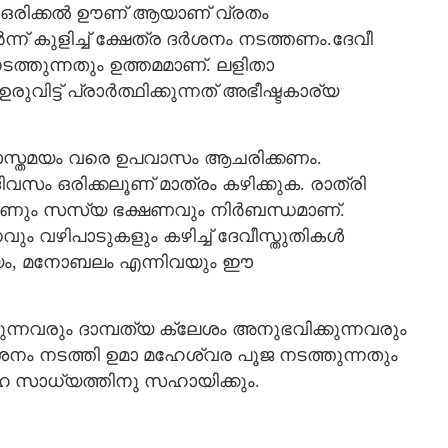
ം ഒരിക്കൽ ഊണ് ആയാണ് വ്രതം
്ന് കുളിച്ച് ക്ഷേത്ര ദര്‍ശനം നടത്തണം.ദേവീ
ടത്തുന്നതും ഉത്തമമാണ്. ലളിതാ
ിട്ട് പ്രാര്‍ത്ഥിക്കുന്നത് അഭീഷ്ടകാര്യ
സ്തമയം വരെ ഉപവാസം ആചരിക്കണം.
വസം ഒരിക്കലൂണ് മാത്രം കഴിക്കുക. രാത്രി
്കലൂണും സസ്യ ഭക്ഷണവും നിർബന്ധമാണ്.
ും വഴിപാടുകളും കഴിച്ച് ദേവീസ്തുതികള്‍
്യം, മനോബലം എന്നിവയും ഈ
്നവരും ദാമ്പത്യ ക്ലേശം അനുഭവിക്കുന്നവരും
നം നടത്തി ഉമാ മഹേശ്വര പൂജ നടത്തുന്നതും
ഹ സാധ്യത്തിനു സഹായിക്കും.