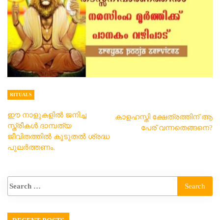
RITUALS
ഈ നാളുകളിൽ ജനിച്ച
കാളഹസ്തി ക്ഷേത്രത്തിന് ആ
സ്ത്രീകൾ ദാമ്പത്യ
പേര് വന്നതെങ്ങനെ?
ജീവിതത്തിൽ കൂടുതൽ ശ്രദ്ധ
പുലർത്തണം.