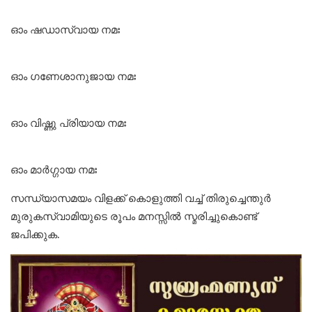
ഓം ഷഡാസ്വായ നമഃ
ഓം ഗണേശാനുജായ നമഃ
ഓം വിഷ്ണു പ്രിയായ നമഃ
ഓം മാര്‍ഗ്ഗായ നമഃ
സന്ധ്യാസമയം വിളക്ക് കൊളുത്തി വച്ച് തിരുച്ചെന്തുർ
മുരുകസ്വാമിയുടെ രൂപം മനസ്സിൽ സ്മരിച്ചുകൊണ്ട്
ജപിക്കുക.