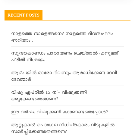
RECENT POSTS
നാളത്തെ നാളെങ്ങനെ? നാളത്തെ ദിവസഫലം
അറിയാം..
സുന്ദരകാണ്ഡം പാരായണം ചെയ്താൽ ഹനുമത്
പ്രീതി നിശ്ചയം
ആഴ്ചയിൽ ഓരോ ദിവസും ആരാധിക്കേണ്ട ദേവീ
ദേവന്മാർ
വിഷു ഏപ്രിൽ 15 ന് – വിഷുക്കണി
ഒരുക്കേണ്ടതെങ്ങനെ?
ഈ വർഷം വിഷുക്കണി കാണേണ്ടതെപ്പോൾ?
ആറ്റുകാൽ പൊങ്കാല വിധിപ്രകാരം വീടുകളിൽ
സമർപ്പിക്കേണ്ടതെങ്ങനെ?