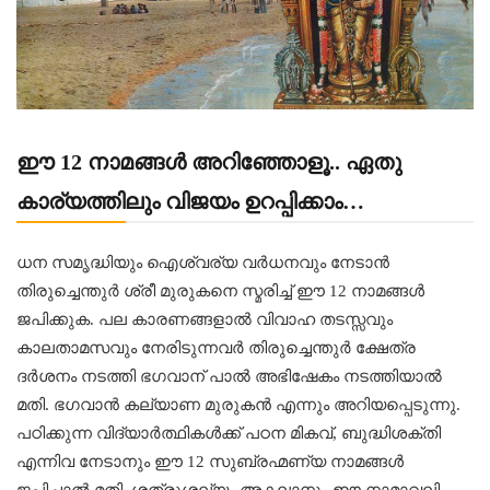
ഈ 12 നാമങ്ങൾ അറിഞ്ഞോളൂ.. ഏതു
കാര്യത്തിലും വിജയം ഉറപ്പിക്കാം…
ധന സമൃദ്ധിയും ഐശ്വര്യ വർധനവും നേടാൻ
തിരുച്ചെന്തുർ ശ്രീ മുരുകനെ സ്മരിച്ച് ഈ 12 നാമങ്ങൾ
ജപിക്കുക. പല കാരണങ്ങളാൽ വിവാഹ തടസ്സവും
കാലതാമസവും നേരിടുന്നവർ തിരുച്ചെന്തുർ ക്ഷേത്ര
ദർശനം നടത്തി ഭഗവാന് പാൽ അഭിഷേകം നടത്തിയാൽ
മതി. ഭഗവാൻ കല്യാണ മുരുകൻ എന്നും അറിയപ്പെടുന്നു.
പഠിക്കുന്ന വിദ്യാർത്ഥികൾക്ക് പഠന മികവ്, ബുദ്ധിശക്തി
എന്നിവ നേടാനും ഈ 12 സുബ്രഹ്മണ്യ നാമങ്ങൾ
ജപിച്ചാൽ മതി. ശത്രുശല്യം അകലാനും ഈ നാമാവലി