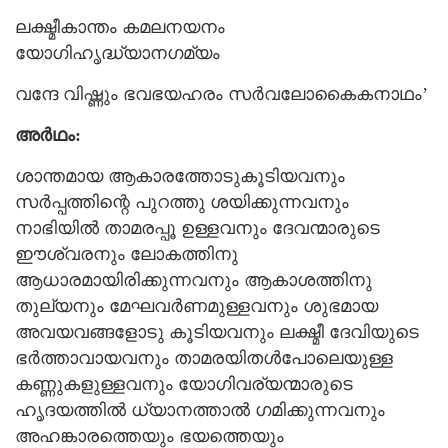
ലക്ഷ്മീകാന്തം കമലനയനം
യോഗിഹൃദ്ധ്യാനഗമ്യം
വന്ദേ വിഷ്ണും ഭവഭയഹരം സർവലോകൈകനാഥം’
അർഥം:
ശാന്തമായ ആകാരത്തോടുകൂടിയവനും
സർപ്പത്തിന്റെ പുറത്തു ശയിക്കുന്നവനും
നാഭിയിൽ താമരപ്പൂ ഉള്ളവനും ദേവന്മാരുടെ
ഈശ്വരനും ലോകത്തിനു
ആധാരമായിരിക്കുന്നവനും ആകാശത്തിനു
തുല്യനും മേഘവർണമുള്ളവനും ശുഭമായ
അവയവങ്ങളോടു കൂടിയവനും ലക്ഷ്മീ ദേവിയുടെ
ഭർത്താവായവനും താമരയിതള്‍പോലെയുള്ള
കണ്ണുകളുള്ളവനും യോഗിവര്യന്മാരുടെ
ഹൃദയത്തിൽ ധ്യാനത്താൽ ഗമിക്കുന്നവനും
അഹങ്കാരത്തെയും ഭയത്തെയും