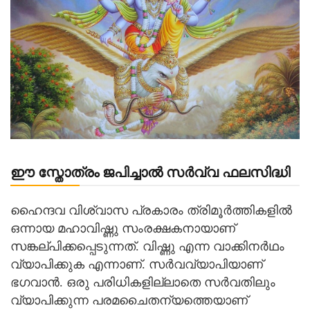
ഈ സ്തോത്രം ജപിച്ചാൽ സർവ്വ ഫലസിദ്ധി
ഹൈന്ദവ വിശ്വാസ പ്രകാരം ത്രിമൂർത്തികളിൽ
ഒന്നായ മഹാവിഷ്ണു സംരക്ഷകനായാണ്
സങ്കല്പിക്കപ്പെടുന്നത്. വിഷ്ണു എന്ന വാക്കിനർഥം
വ്യാപിക്കുക എന്നാണ്. സർവവ്യാപിയാണ്
ഭഗവാൻ. ഒരു പരിധികളില്ലാതെ സർവതിലും
വ്യാപിക്കുന്ന പരമചൈതന്യത്തെയാണ്