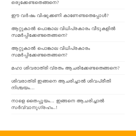
ഒരുക്കേണ്ടതെങ്ങനെ?
ഈ വർഷം വിഷുക്കണി കാണേണ്ടതെപ്പോൾ?
ആറ്റുകാൽ പൊങ്കാല വിധിപ്രകാരം വീടുകളിൽ
സമർപ്പിക്കേണ്ടതെങ്ങനെ?
ആറ്റുകാൽ പൊങ്കാല വിധിപ്രകാരം
സമർപ്പിക്കേണ്ടതെങ്ങനെ?
മഹാ ശിവരാത്രി വ്രതം ആചരിക്കേണ്ടതെങ്ങനെ?
ശിവരാത്രി ഇങ്ങനെ ആചരിച്ചാൽ ശിവപ്രീതി
നിശ്ചയം…
നാളെ തൈപ്പൂയം… ഇങ്ങനെ ആചരിച്ചാൽ
സർവ്വാനുഗ്രഹം..!