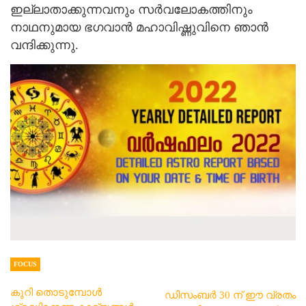
ഇല്ലാതാക്കുന്നവനും സർവലോകത്തിനും
നാഥനുമായ ഭഗവാൻ മഹാവിഷ്ണുവിനെ ഞാന്‍
വന്ദിക്കുന്നു.
FOCUS
കുറി തൊടുമ്പോൾ
ഡിസംബർ 30 ന് ഈ വ്രതം