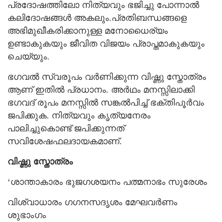
പ്രദോഷത്തിലോ നിത്യവും ഭജിച്ചു പോന്നാൽ
കലിദോഷങ്ങൾ അകലും.പ്രതിബന്ധങ്ങളെ
അഭിമുഖീകരിക്കാനുള്ള മനോധൈര്യം
ഉണ്ടാകുകയും ജീവിത വിജയം പ്രാപ്തമാകുകയും
ചെയ്യും.
ഭഗവൽ സ്വരൂപം വർണിക്കുന്ന വിഷ്ണു സ്തോത്രം
ആണ് ഇതിൽ പ്രധാനം. അർഥം മനസ്സിലാക്കി
ഭഗവദ് രൂപം മനസ്സിൽ സങ്കൽപിച്ച് ഭക്തിപൂർവം
ജപിക്കുക. നിത്യവും കൃത്യനേരം
പാലിച്ചുകൊണ്ട് ജപിക്കുന്നത്
സവിശേഷഫലദായകമാണ്.
വിഷ്ണു സ്തോത്രം
‘ശാന്താകാരം ഭുജഗശയനം പത്മനാഭം സുരേശം
വിശ്വാധാരം ഗഗനസദൃശം മേഘവർണം
ശുഭാംഗം