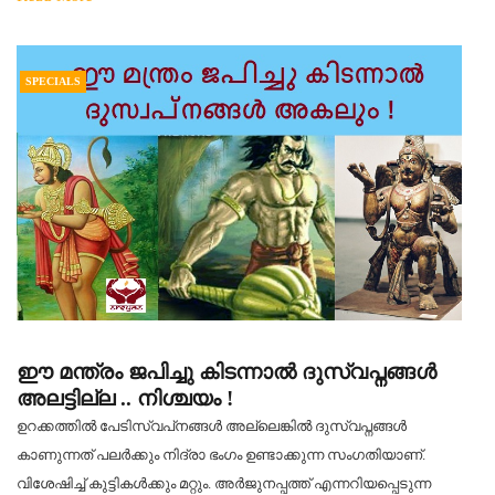
SPECIALS
ഈ മന്ത്രം ജപിച്ചു കിടന്നാൽ ദുസ്വപ്നങ്ങൾ
അലട്ടില്ല .. നിശ്ചയം !
ഉറക്കത്തിൽ പേടിസ്വപ്‌നങ്ങൾ അല്ലെങ്കിൽ ദുസ്വപ്നങ്ങൾ
കാണുന്നത് പലർക്കും നിദ്രാ ഭംഗം ഉണ്ടാക്കുന്ന സംഗതിയാണ്.
വിശേഷിച്ച് കുട്ടികൾക്കും മറ്റും. അർജുനപ്പത്ത് എന്നറിയപ്പെടുന്ന