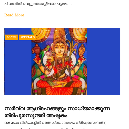
പീഠത്തിൽ വെളുത്തവസ്ത്രമോ പട്ടമോ…
Read More
FOCUS
SPECIALS
സർവ്വ ആഗ്രഹങ്ങളും സാധ്യമാക്കുന്ന
ത്രിപുരസുന്ദരീ അഷ്ടകം
ദശമഹാ വിദ്യകളിൽ അതി പ്രധാനമായ ത്രിപുരസുന്ദരി (