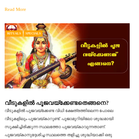
Read More
RITUALS
SPECIALS
വീടുകളിൽ പൂജവയ്‌ക്കേണ്ടതെങ്ങനെ?
വീടുകളിൽ പൂജവയ്‌ക്കേണ്ട വിധി ക്ഷേത്രത്തിലെന്ന പോലെ
വീടുകളിലും പൂജവയ്കാറുണ്ട്. പൂജാമുറിയിലോ ശുദ്ധമായി
സൂക്ഷിച്ചിരിക്കുന്ന സ്ഥലത്തോ പൂജവയ്കാവുന്നതാണ്.
പൂജവയ്കാനുദ്ദേശിച്ച സ്ഥലത്തെ തളിച്ചു ശുദ്ധിയാക്കി ഒരു