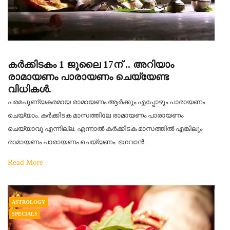
കർക്കിടകം 1 ജൂലൈ 17ന് .. അറിയാം
രാമായണം പാരായണം ചെയ്യേണ്ട
വിധികള്‍.
പരമപുണ്യകരമായ രാമായണം ആര്‍ക്കും എപ്പോഴും പാരായണം
ചെയ്യാം. കര്‍ക്കിടക മാസത്തിലേ രാമായണം പാരായണം
ചെയ്യാവൂ എന്നില്ല. എന്നാല്‍ കര്‍ക്കിടക മാസത്തില്‍ എങ്കിലും
രാമായണം പാരായണം ചെയ്യണം. ഭഗവാന്‍…
Read More
ASTROLOGY
SPECIALS