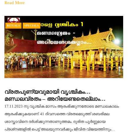
Read More
RITUALS
SPECIALS
വ്രതപുണ്യവുമായി വൃശ്ചികം…
മണ്ഡലവ്രതം – അറിയേണ്ടതെല്ലാം…
17.11.2023 നു വൃശ്ചിക മാസം ആരംഭിക്കുന്നതോടെ മണ്ഡലകാലം
ആരംഭിക്കുകയാണ്. 41 ദിവസത്തെ വ്രതമെടുത്ത് ശബരിമല
ശാസ്താവിനെ ദര്‍ശിക്കുന്നതാണുത്തമം. ദുരിത പൂര്‍ണ്ണമായ
പ്രശ്‌നങ്ങളില്‍ പെട്ട് അലയുന്നവര്‍ക്കും ജീവിത വിജയത്തിനും…