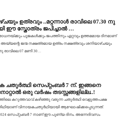
ചയും ഉത്രവും ..മറ്റന്നാൾ രാവിലെ 07.30 നു
ി ഈ സ്തോത്രം ജപിച്ചാൽ …
ാധനയ്‌ക്കും പൂജകൾക്കും ജപത്തിനും ഏറ്റവും ഉത്തമമായ ദിനമാണ്
 അയ്യന്റെ ജന്മ നക്ഷത്രമായ ഉത്രം നക്ഷത്രവും ശനിയാഴ്ചയും
 നു രാവിലെ 07 മണി 30…
 ചതുർത്ഥി സെപ്റ്റംബർ 7 ന്. ഇങ്ങനെ
നോറ്റാൽ ഒരു വർഷം തടസ്സങ്ങളില്ല..!
്തിലെ കറുത്തവാവ് കഴിഞ്ഞു വരുന്ന ചതുർത്ഥി വെളുത്തപക്ഷ
തിഥിയാണ് വിനായകചതുർഥിയായി ആഘോഷിക്കപ്പെടുന്നത്.
24 സെപ്റ്റംബർ 7 നാണ് ഈ പുണ്യ ദിനം. അന്നേദിവസം