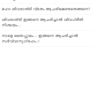
മഹാ ശിവരാത്രി വ്രതം ആചരിക്കേണ്ടതെങ്ങനെ?
ശിവരാത്രി ഇങ്ങനെ ആചരിച്ചാൽ ശിവപ്രീതി
നിശ്ചയം…
നാളെ തൈപ്പൂയം… ഇങ്ങനെ ആചരിച്ചാൽ
സർവ്വാനുഗ്രഹം..!