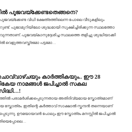
ിൽ പൂജവയ്‌ക്കേണ്ടതെങ്ങനെ?
ൂജവയ്‌ക്കേണ്ട വിധി ക്ഷേത്രത്തിലെന്ന പോലെ വീടുകളിലും
ണ്ട്. പൂജാമുറിയിലോ ശുദ്ധമായി സൂക്ഷിച്ചിരിക്കുന്ന സ്ഥലത്തോ
ന്നതാണ്. പൂജവയ്കാനുദ്ദേശിച്ച സ്ഥലത്തെ തളിച്ചു ശുദ്ധിയാക്കി
തിൽ വെളുത്തവസ്ത്രമോ പട്ടമോ…
ൊവ്വാഴ്ചയും കാർത്തികയും.. ഈ 28
ികേയ നാമങ്ങൾ ജപിച്ചാൽ സകല
ിദ്ധി…!
ത്തിൽ പരാമർശിക്കപ്പെടുന്നതായ അതിദിവ്യമായ സ്തോത്രമാണ്
യ സ്തോത്രം. ഇതിന്റെ കർത്താവ് സാക്ഷാൽ സ്കന്ദൻ തന്നെയാണ്
പ്പെടുന്നു. ഊമയായവൻ പോലും ഈ സ്തോത്രം മനസ്സിൽ ജപിച്ചാൽ
ിയെപ്പോലെ…