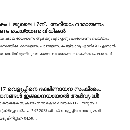
ടകം 1 ജൂലൈ 17ന് .. അറിയാം രാമായണം
ം ചെയ്യേണ്ട വിധികള്‍.
രമായ രാമായണം ആര്‍ക്കും എപ്പോഴും പാരായണം ചെയ്യാം.
ക മാസത്തിലേ രാമായണം പാരായണം ചെയ്യാവൂ എന്നില്ല. എന്നാല്‍
ക മാസത്തില്‍ എങ്കിലും രാമായണം പാരായണം ചെയ്യണം. ഭഗവാന്‍…
7 വെളുപ്പിനെ ദക്ഷിണായന സംക്രമം..
ാനങ്ങൾ ഇങ്ങനെയായാൽ അഭിവൃദ്ധി!
 കർക്കടക സംക്രമം ഇന്ന് കൊല്ലവർഷം 1198 മിഥുനം 31
ക്രിസ്തു വർഷം 17.07.2023 തിങ്കൾ വെളുപ്പിനെ നാലു മണി,
ടു മിനിറ്റിന് - 04.58…