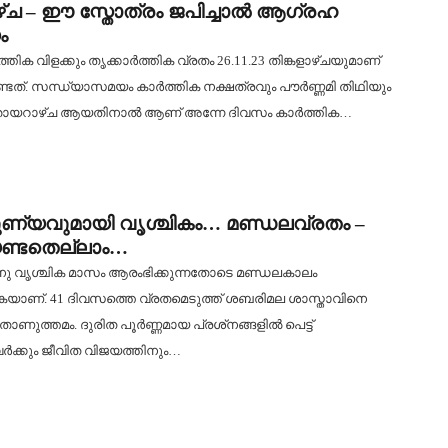
ാഴ്ച – ഈ സ്തോത്രം ജപിച്ചാൽ ആഗ്രഹ
ം
തിക വിളക്കും തൃക്കാർത്തിക വ്രതം 26.11.23 തിങ്കളാഴ്ചയുമാണ്
്ടത്. സന്ധ്യാസമയം കാർത്തിക നക്ഷത്രവും പൗർണ്ണമി തിഥിയും
 ഞായറാഴ്ച ആയതിനാൽ ആണ് അന്നേ ദിവസം കാർത്തിക…
ണ്യവുമായി വൃശ്ചികം… മണ്ഡലവ്രതം –
ണ്ടതെല്ലാം…
3 നു വൃശ്ചിക മാസം ആരംഭിക്കുന്നതോടെ മണ്ഡലകാലം
കയാണ്. 41 ദിവസത്തെ വ്രതമെടുത്ത് ശബരിമല ശാസ്താവിനെ
്നതാണുത്തമം. ദുരിത പൂര്‍ണ്ണമായ പ്രശ്‌നങ്ങളില്‍ പെട്ട്
്‍ക്കും ജീവിത വിജയത്തിനും…