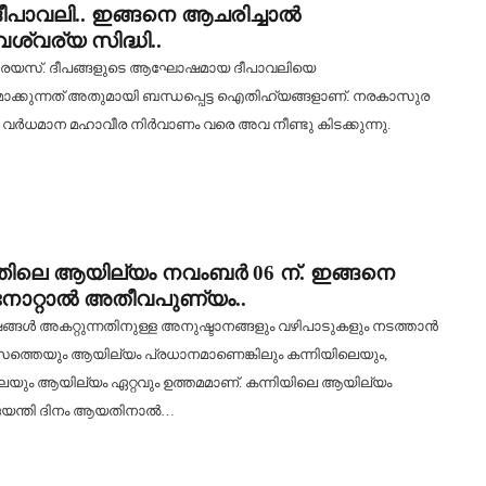
ീപാവലി.. ഇങ്ങനെ ആചരിച്ചാൽ
വര്യ സിദ്ധി..
്രേയസ്. ദീപങ്ങളുടെ ആഘോഷമായ ദീപാവലിയെ
മാക്കുന്നത് അതുമായി ബന്ധപ്പെട്ട ഐതിഹ്യങ്ങളാണ്. നരകാസുര
 വര്‍ധമാന മഹാവീര നിര്‍വാണം വരെ അവ നീണ്ടു കിടക്കുന്നു.
തിലെ ആയില്യം നവംബർ 06 ന്. ഇങ്ങനെ
നോറ്റാൽ അതീവപുണ്യം..
്ങൾ അകറ്റുന്നതിനുള്ള അനുഷ്ടാനങ്ങളും വഴിപാടുകളും നടത്താൻ
ത്തെയും ആയില്യം പ്രധാനമാണെങ്കിലും കന്നിയിലെയും,
െയും ആയില്യം ഏറ്റവും ഉത്തമമാണ്. കന്നിയിലെ ആയില്യം
യന്തി ദിനം ആയതിനാൽ…