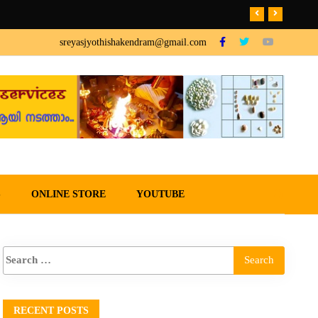
sreyasjyothishakendram@gmail.com
S
ONLINE STORE
YOUTUBE
RECENT POSTS