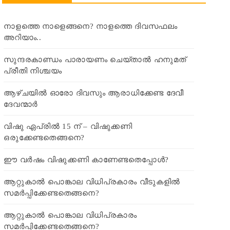
നാളത്തെ നാളെങ്ങനെ? നാളത്തെ ദിവസഫലം
അറിയാം..
സുന്ദരകാണ്ഡം പാരായണം ചെയ്താൽ ഹനുമത്
പ്രീതി നിശ്ചയം
ആഴ്ചയിൽ ഓരോ ദിവസും ആരാധിക്കേണ്ട ദേവീ
ദേവന്മാർ
വിഷു ഏപ്രിൽ 15 ന് – വിഷുക്കണി
ഒരുക്കേണ്ടതെങ്ങനെ?
ഈ വർഷം വിഷുക്കണി കാണേണ്ടതെപ്പോൾ?
ആറ്റുകാൽ പൊങ്കാല വിധിപ്രകാരം വീടുകളിൽ
സമർപ്പിക്കേണ്ടതെങ്ങനെ?
ആറ്റുകാൽ പൊങ്കാല വിധിപ്രകാരം
സമർപ്പിക്കേണ്ടതെങ്ങനെ?